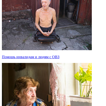
Помощь инвалидам и людям с ОВЗ