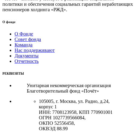
политики и обеспечения социальных гарантий неработающих
пенсионеров холдинга «РЖД».
О фонде
О Фонде
Совет фонда
Команда
Нас поддерживают
Документы
Отчетность
РЕКВИЗИТЫ
Унитарная некоммерческая организация
Благотворительный фонд «Почёт»
105005, г. Москва, ул. Радио, д.24,
корпус 1
ИНН: 7708123958, КПП 770901001
ОГРН 1027739566084,
ОКПО 52556458,
ОКВЭД 88.99