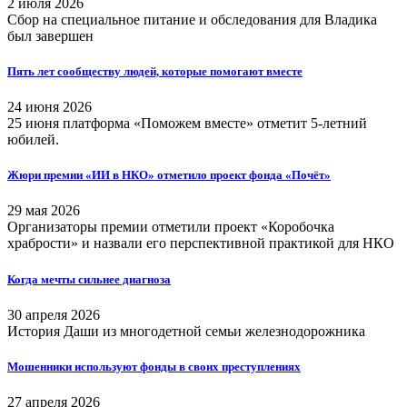
2 июля 2026
Сбор на специальное питание и обследования для Владика
был завершен
Пять лет сообществу людей, которые помогают вместе
24 июня 2026
25 июня платформа «Поможем вместе» отметит 5-летний
юбилей.
Жюри премии «ИИ в НКО» отметило проект фонда «Почёт»
29 мая 2026
Организаторы премии отметили проект «Коробочка
храбрости» и назвали его перспективной практикой для НКО
Когда мечты сильнее диагноза
30 апреля 2026
История Даши из многодетной семьи железнодорожника
Мошенники используют фонды в своих преступлениях
27 апреля 2026