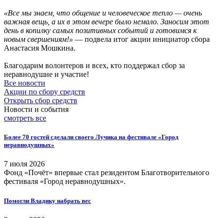
«Все мы знаем, что общение и человеческое тепло — очень
важная вещь, а их в этом вечере было немало. Заносим этот
день в копилку самых позитивных событий и готовимся к
новым свершениям!»
— подвела итог акции инициатор сбора
Анастасия Мошкина.
Благодарим волонтеров и всех, кто поддержал сбор за
неравнодушие и участие!
Все новости
Акции по сбору средств
Открыть сбор средств
Новости и события
смотреть
все
Более 70 гостей сделали своего Лучика на фестивале «Город
неравнодушных»
7 июля 2026
Фонд «Почёт» впервые стал резидентом Благотворительного
фестиваля «Город неравнодушных».
Помогли Владику набрать вес