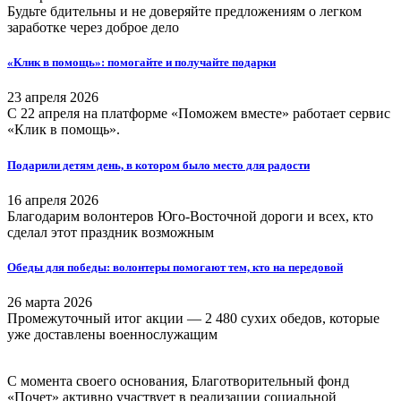
Будьте бдительны и не доверяйте предложениям о легком
заработке через доброе дело
«Клик в помощь»: помогайте и получайте подарки
23 апреля 2026
С 22 апреля на платформе «Поможем вместе» работает сервис
«Клик в помощь».
Подарили детям день, в котором было место для радости
16 апреля 2026
Благодарим волонтеров Юго-Восточной дороги и всех, кто
сделал этот праздник возможным
Обеды для победы: волонтеры помогают тем, кто на передовой
26 марта 2026
Промежуточный итог акции — 2 480 сухих обедов, которые
уже доставлены военнослужащим
С момента своего основания, Благотворительный фонд
«Почет» активно участвует в реализации социальной