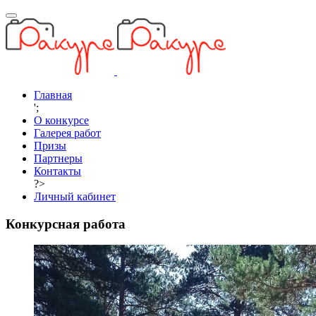
Главная
';
О конкурсе
Галерея работ
Призы
Партнеры
Контакты
?>
Личный кабинет
Конкурсная работа