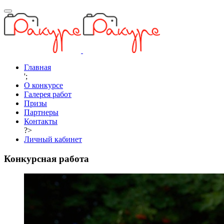
Главная
';
О конкурсе
Галерея работ
Призы
Партнеры
Контакты
?>
Личный кабинет
Конкурсная работа