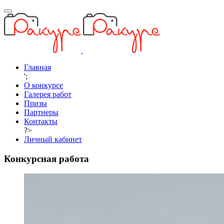
Главная
';
О конкурсе
Галерея работ
Призы
Партнеры
Контакты
?>
Личный кабинет
Конкурсная работа