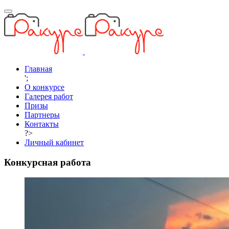
Главная
';
О конкурсе
Галерея работ
Призы
Партнеры
Контакты
?>
Личный кабинет
Конкурсная работа