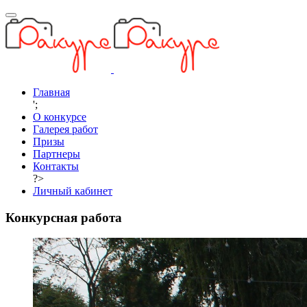
Главная
';
О конкурсе
Галерея работ
Призы
Партнеры
Контакты
?>
Личный кабинет
Конкурсная работа