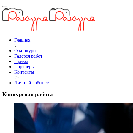
Главная
';
О конкурсе
Галерея работ
Призы
Партнеры
Контакты
?>
Личный кабинет
Конкурсная работа