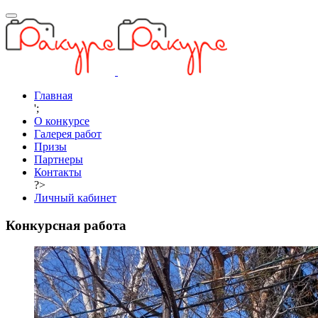
Главная
';
О конкурсе
Галерея работ
Призы
Партнеры
Контакты
?>
Личный кабинет
Конкурсная работа