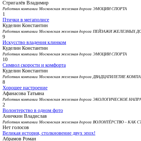
Стригалёв Владимир
Работник компании
Московская железная дорога
ЭМОЦИИ СПОРТА
1
Птички в мегаполисе
Куделин Константин
Работник компании
Московская железная дорога
ПЕЙЗАЖИ ЖЕЛЕЗНЫХ Д
9
Искусство владения клинком
Куделин Константин
Работник компании
Московская железная дорога
ЭМОЦИИ СПОРТА
10
Символ скорости и комфорта
Куделин Константин
Работник компании
Московская железная дорога
ДВАДЦАТИЛЕТИЕ КОМПА
8
Хорошее настроение
Афанасова Татьяна
Работник компании
Московская железная дорога
ЭКОЛОГИЧЕСКОЕ НАПР
2
Волонтерство в одном фото
Аничкин Владислав
Работник компании
Московская железная дорога
ВОЛОНТЁРСТВО – КАК 
Нет голосов
Великая история, столкновение двух эпох!
Абрамов Роман