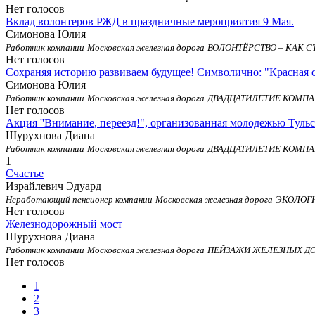
Нет голосов
Вклад волонтеров РЖД в праздничные мероприятия 9 Мая.
Симонова Юлия
Работник компании
Московская железная дорога
ВОЛОНТЁРСТВО – КАК 
Нет голосов
Сохраняя историю развиваем будущее! Символично: "Красная 
Симонова Юлия
Работник компании
Московская железная дорога
ДВАДЦАТИЛЕТИЕ КОМПА
Нет голосов
Акция ''Внимание, переезд!", организованная молодежью Тульс
Шурухнова Диана
Работник компании
Московская железная дорога
ДВАДЦАТИЛЕТИЕ КОМПА
1
Счастье
Израйлевич Эдуард
Неработающий пенсионер компании
Московская железная дорога
ЭКОЛОГ
Нет голосов
Железнодорожный мост
Шурухнова Диана
Работник компании
Московская железная дорога
ПЕЙЗАЖИ ЖЕЛЕЗНЫХ Д
Нет голосов
1
2
3