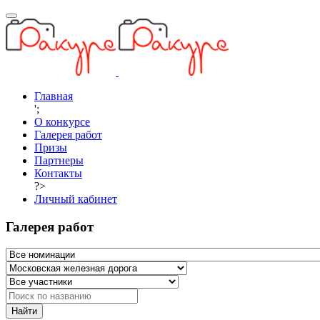
Главная
';
О конкурсе
Галерея работ
Призы
Партнеры
Контакты
?>
Личный кабинет
Галерея работ
Найти