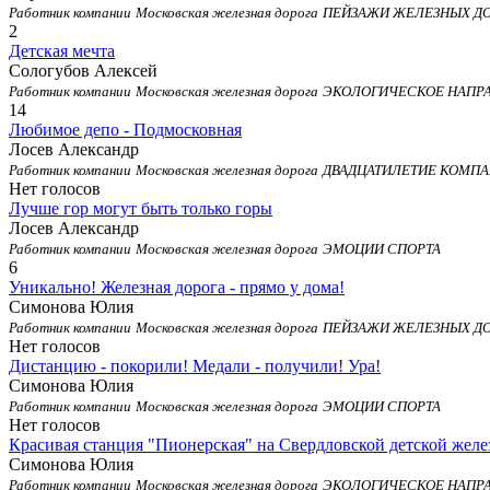
Работник компании
Московская железная дорога
ПЕЙЗАЖИ ЖЕЛЕЗНЫХ Д
2
Детская мечта
Сологубов Алексей
Работник компании
Московская железная дорога
ЭКОЛОГИЧЕСКОЕ НАПР
14
Любимое депо - Подмосковная
Лосев Александр
Работник компании
Московская железная дорога
ДВАДЦАТИЛЕТИЕ КОМПА
Нет голосов
Лучше гор могут быть только горы
Лосев Александр
Работник компании
Московская железная дорога
ЭМОЦИИ СПОРТА
6
Уникально! Железная дорога - прямо у дома!
Симонова Юлия
Работник компании
Московская железная дорога
ПЕЙЗАЖИ ЖЕЛЕЗНЫХ Д
Нет голосов
Дистанцию - покорили! Медали - получили! Ура!
Симонова Юлия
Работник компании
Московская железная дорога
ЭМОЦИИ СПОРТА
Нет голосов
Красивая станция "Пионерская" на Свердловской детской желе
Симонова Юлия
Работник компании
Московская железная дорога
ЭКОЛОГИЧЕСКОЕ НАПР