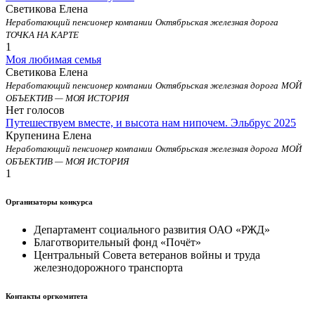
Светикова Елена
Неработающий пенсионер компании
Октябрьская железная дорога
ТОЧКА НА КАРТЕ
1
Моя любимая семья
Светикова Елена
Неработающий пенсионер компании
Октябрьская железная дорога
МОЙ
ОБЪЕКТИВ — МОЯ ИСТОРИЯ
Нет голосов
Путешествуем вместе, и высота нам нипочем. Эльбрус 2025
Крупенина Елена
Неработающий пенсионер компании
Октябрьская железная дорога
МОЙ
ОБЪЕКТИВ — МОЯ ИСТОРИЯ
1
Организаторы конкурса
Департамент социального развития ОАО «РЖД»
Благотворительный фонд «Почёт»
Центральный Совета ветеранов войны и труда
железнодорожного транспорта
Контакты оргкомитета