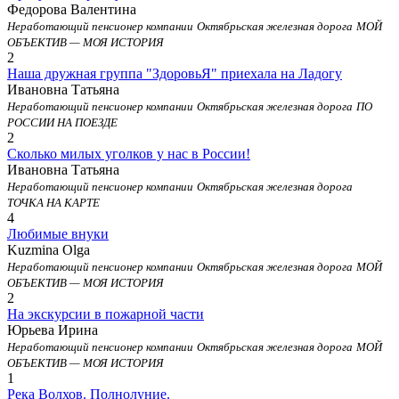
Федорова Валентина
Неработающий пенсионер компании
Октябрьская железная дорога
МОЙ
ОБЪЕКТИВ — МОЯ ИСТОРИЯ
2
Наша дружная группа "ЗдоровьЯ" приехала на Ладогу
Ивановна Татьяна
Неработающий пенсионер компании
Октябрьская железная дорога
ПО
РОССИИ НА ПОЕЗДЕ
2
Сколько милых уголков у нас в России!
Ивановна Татьяна
Неработающий пенсионер компании
Октябрьская железная дорога
ТОЧКА НА КАРТЕ
4
Любимые внуки
Kuzmina Olga
Неработающий пенсионер компании
Октябрьская железная дорога
МОЙ
ОБЪЕКТИВ — МОЯ ИСТОРИЯ
2
На экскурсии в пожарной части
Юрьева Ирина
Неработающий пенсионер компании
Октябрьская железная дорога
МОЙ
ОБЪЕКТИВ — МОЯ ИСТОРИЯ
1
Река Волхов. Полнолуние.