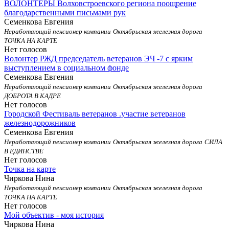
ВОЛОНТЕРЫ Волховстроевского региона поощрение
благодарственными письмами рук
Семенкова Евгения
Неработающий пенсионер компании
Октябрьская железная дорога
ТОЧКА НА КАРТЕ
Нет голосов
Волонтер РЖД председатель ветеранов ЭЧ -7 с ярким
выступлением в социальном фонде
Семенкова Евгения
Неработающий пенсионер компании
Октябрьская железная дорога
ДОБРОТА В КАДРЕ
Нет голосов
Городской Фестиваль ветеранов .участие ветеранов
железнодорожников
Семенкова Евгения
Неработающий пенсионер компании
Октябрьская железная дорога
СИЛА
В ЕДИНСТВЕ
Нет голосов
Точка на карте
Чиркова Нина
Неработающий пенсионер компании
Октябрьская железная дорога
ТОЧКА НА КАРТЕ
Нет голосов
Мой объектив - моя история
Чиркова Нина