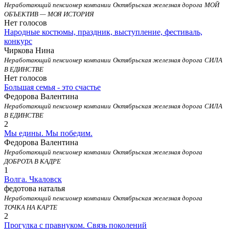
Неработающий пенсионер компании
Октябрьская железная дорога
МОЙ
ОБЪЕКТИВ — МОЯ ИСТОРИЯ
Нет голосов
Народные костюмы, праздник, выступление, фестиваль,
конкурс
Чиркова Нина
Неработающий пенсионер компании
Октябрьская железная дорога
СИЛА
В ЕДИНСТВЕ
Нет голосов
Большая семья - это счастье
Федорова Валентина
Неработающий пенсионер компании
Октябрьская железная дорога
СИЛА
В ЕДИНСТВЕ
2
Мы едины. Мы победим.
Федорова Валентина
Неработающий пенсионер компании
Октябрьская железная дорога
ДОБРОТА В КАДРЕ
1
Волга. Чкаловск
федотова наталья
Неработающий пенсионер компании
Октябрьская железная дорога
ТОЧКА НА КАРТЕ
2
Прогулка с правнуком. Связь поколений