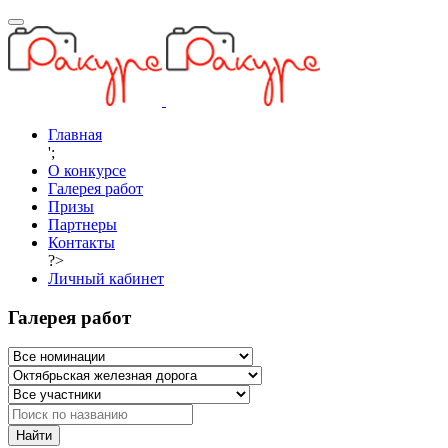
Главная
';
О конкурсе
Галерея работ
Призы
Партнеры
Контакты
?>
Личный кабинет
Галерея работ
Найти