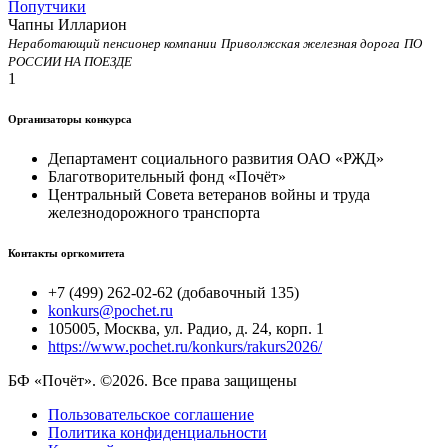
Попутчики
Чапны Илларион
Неработающий пенсионер компании
Приволжская железная дорога
ПО
РОССИИ НА ПОЕЗДЕ
1
Организаторы конкурса
Департамент социального развития ОАО «РЖД»
Благотворительный фонд «Почёт»
Центральный Совета ветеранов войны и труда
железнодорожного транспорта
Контакты оргкомитета
+7 (499) 262-02-62 (добавочный 135)
konkurs@pochet.ru
105005, Москва, ул. Радио, д. 24, корп. 1
https://www.pochet.ru/konkurs/rakurs2026/
БФ «Почёт». ©2026. Все права защищены
Пользовательское соглашение
Политика конфиденциальности