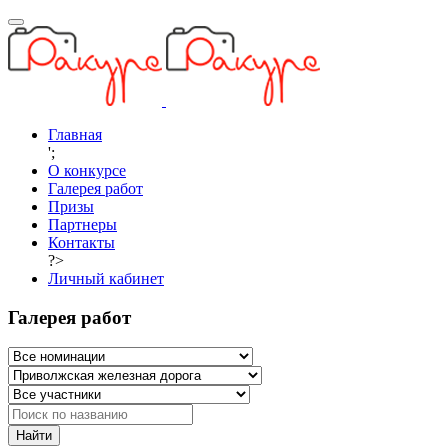
Главная
';
О конкурсе
Галерея работ
Призы
Партнеры
Контакты
?>
Личный кабинет
Галерея работ
Найти