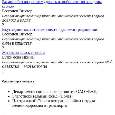
Вязание без возраста: мудрость и любопытство за одним
столом
Бессонов Виктор
Неработающий пенсионер компании
Забайкальская железная дорога
ДОБРОТА В КАДРЕ
2
Вкус единства: готовим вместе - делимся традициями!
Бессонов Виктор
Неработающий пенсионер компании
Забайкальская железная дорога
СИЛА В ЕДИНСТВЕ
2
Жизнь началась с начала
Бутримова Ирина
Неработающий пенсионер компании
Забайкальская железная дорога
МОЙ
ОБЪЕКТИВ — МОЯ ИСТОРИЯ
1
Организаторы конкурса
Департамент социального развития ОАО «РЖД»
Благотворительный фонд «Почёт»
Центральный Совета ветеранов войны и труда
железнодорожного транспорта