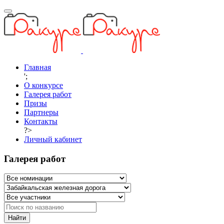
Главная
';
О конкурсе
Галерея работ
Призы
Партнеры
Контакты
?>
Личный кабинет
Галерея работ
Найти