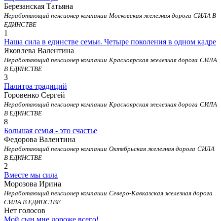
Березанская Татьяна
Неработающий пенсионер компании
Московская железная дорога
СИЛА В
ЕДИНСТВЕ
1
Наша сила в единстве семьи. Четыре поколения в одном кадре
Яковлева Валентина
Неработающий пенсионер компании
Красноярская железная дорога
СИЛА
В ЕДИНСТВЕ
3
Палитра традиций
Горовенко Сергей
Неработающий пенсионер компании
Красноярская железная дорога
СИЛА
В ЕДИНСТВЕ
8
Большая семья - это счастье
Федорова Валентина
Неработающий пенсионер компании
Октябрьская железная дорога
СИЛА
В ЕДИНСТВЕ
2
Вместе мы сила
Морозова Ирина
Неработающий пенсионер компании
Северо-Кавказская железная дорога
СИЛА В ЕДИНСТВЕ
Нет голосов
Мой сын мне дороже всего!