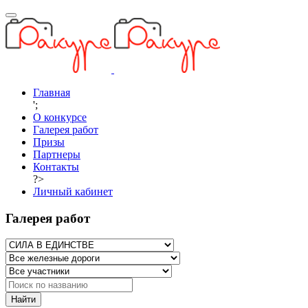
Главная
';
О конкурсе
Галерея работ
Призы
Партнеры
Контакты
?>
Личный кабинет
Галерея работ
Найти