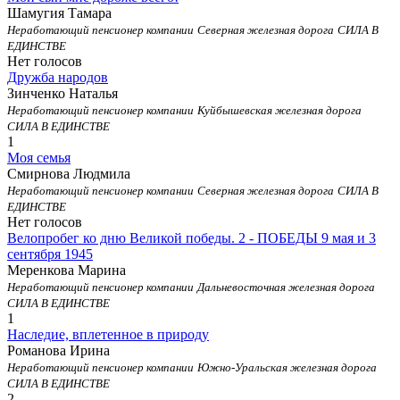
Шамугия Тамара
Неработающий пенсионер компании
Северная железная дорога
СИЛА В
ЕДИНСТВЕ
Нет голосов
Дружба народов
Зинченко Наталья
Неработающий пенсионер компании
Куйбышевская железная дорога
СИЛА В ЕДИНСТВЕ
1
Моя семья
Смирнова Людмила
Неработающий пенсионер компании
Северная железная дорога
СИЛА В
ЕДИНСТВЕ
Нет голосов
Велопробег ко дню Великой победы. 2 - ПОБЕДЫ 9 мая и 3
сентября 1945
Меренкова Марина
Неработающий пенсионер компании
Дальневосточная железная дорога
СИЛА В ЕДИНСТВЕ
1
Наследие, вплетенное в природу
Романова Ирина
Неработающий пенсионер компании
Южно-Уральская железная дорога
СИЛА В ЕДИНСТВЕ
2