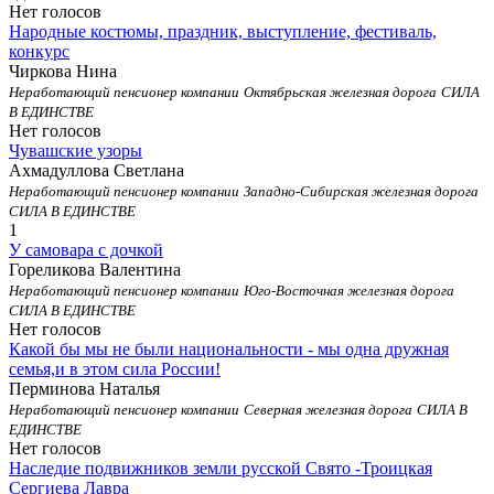
Нет голосов
Народные костюмы, праздник, выступление, фестиваль,
конкурс
Чиркова Нина
Неработающий пенсионер компании
Октябрьская железная дорога
СИЛА
В ЕДИНСТВЕ
Нет голосов
Чувашские узоры
Ахмадуллова Светлана
Неработающий пенсионер компании
Западно-Сибирская железная дорога
СИЛА В ЕДИНСТВЕ
1
У самовара с дочкой
Гореликова Валентина
Неработающий пенсионер компании
Юго-Восточная железная дорога
СИЛА В ЕДИНСТВЕ
Нет голосов
Какой бы мы не были национальности - мы одна дружная
семья,и в этом сила России!
Перминова Наталья
Неработающий пенсионер компании
Северная железная дорога
СИЛА В
ЕДИНСТВЕ
Нет голосов
Наследие подвижников земли русской Свято -Троицкая
Сергиева Лавра