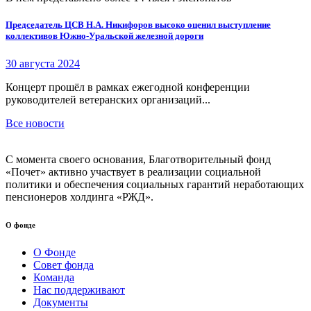
Председатель ЦСВ Н.А. Никифоров высоко оценил выступление
коллективов Южно-Уральской железной дороги
30 августа 2024
Концерт прошёл в рамках ежегодной конференции
руководителей ветеранских организаций...
Все новости
С момента своего основания, Благотворительный фонд
«Почет» активно участвует в реализации социальной
политики и обеспечения социальных гарантий неработающих
пенсионеров холдинга «РЖД».
О фонде
О Фонде
Совет фонда
Команда
Нас поддерживают
Документы