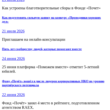
Как устроены благотворительные сборы в Фонде «Почет»
Как подготовить сильную заявку на конкурс «Проводники хороших
дел»
21 июля 2026
Приглашаем на онлайн-консультации
Пять лет сообществу людей, которые помогают вместе
24 июня 2026
25 июня платформа «Поможем вместе» отметит 5-летний
юбилей.
Фонд «Почёт» вошёл в число лидеров корпоративных НКО по уровню
партнёрского потенциала
22 июня 2026
Фонд «Почёт» занял 4 место в рейтинге, подготовленном
агентством RAEX.