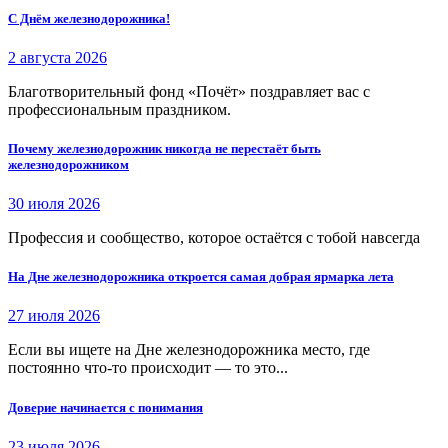
С Днём железнодорожника!
2 августа 2026
Благотворительный фонд «Почёт» поздравляет вас с
профессиональным праздником.
Почему железнодорожник никогда не перестаёт быть
железнодорожником
30 июля 2026
Профессия и сообщество, которое остаётся с тобой навсегда
На Дне железнодорожника откроется самая добрая ярмарка лета
27 июля 2026
Если вы ищете на Дне железнодорожника место, где
постоянно что-то происходит — то это...
Доверие начинается с понимания
23 июля 2026