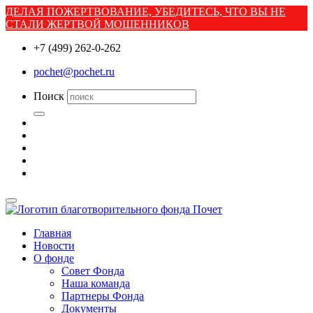
ДЕЛАЯ ПОЖЕРТВОВАНИЕ, УБЕДИТЕСЬ, ЧТО ВЫ НЕ
СТАЛИ ЖЕРТВОЙ МОШЕННИКОВ
+7 (499) 262-0-262
pochet@pochet.ru
Поиск
Главная
Новости
О фонде
Совет Фонда
Наша команда
Партнеры Фонда
Документы