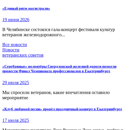
«Единый ритм магистрали»
19 июня 2026
В Челябинске состоялся гала-концерт фестиваля культур
ветеранов железнодорожного...
Все новости
Новости
ветеранских советов
«Серебряные» волонтёры Свердловской железной дороги помогли
провести Финал Чемпионата профессионалов в Екатеринбурге
29 июля 2025
Мы спросили ветеранов, какие впечатления оставило
мероприятие
«Клуб любимой песни» провёл праздничный концерт в Екатеринбурге
17 июля 2025