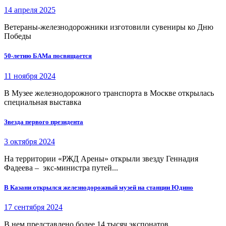
14 апреля 2025
Ветераны-железнодорожники изготовили сувениры ко Дню
Победы
50-летию БАМа посвящается
11 ноября 2024
В Музее железнодорожного транспорта в Москве открылась
специальная выставка
Звезда первого президента
3 октября 2024
На территории «РЖД Арены» открыли звезду Геннадия
Фадеева – экс-министра путей...
В Казани открылся железнодорожный музей на станции Юдино
17 сентября 2024
В нем представлено более 14 тысяч экспонатов