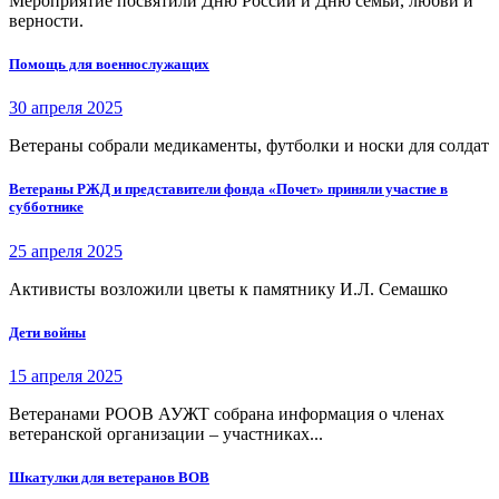
Мероприятие посвятили Дню России и Дню семьи, любви и
верности.
Помощь для военнослужащих
30 апреля 2025
Ветераны собрали медикаменты, футболки и носки для солдат
Ветераны РЖД и представители фонда «Почет» приняли участие в
субботнике
25 апреля 2025
Активисты возложили цветы к памятнику И.Л. Семашко
Дети войны
15 апреля 2025
Ветеранами РООВ АУЖТ собрана информация о членах
ветеранской организации – участниках...
Шкатулки для ветеранов ВОВ