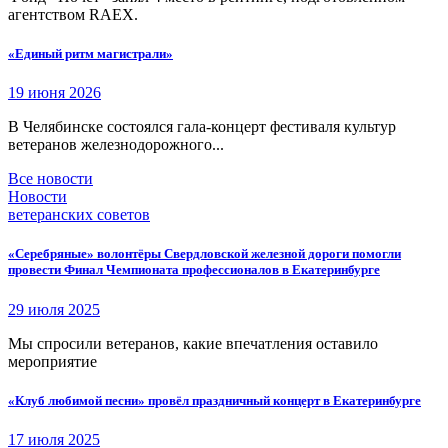
агентством RAEX.
«Единый ритм магистрали»
19 июня 2026
В Челябинске состоялся гала-концерт фестиваля культур
ветеранов железнодорожного...
Все новости
Новости
ветеранских советов
«Серебряные» волонтёры Свердловской железной дороги помогли
провести Финал Чемпионата профессионалов в Екатеринбурге
29 июля 2025
Мы спросили ветеранов, какие впечатления оставило
мероприятие
«Клуб любимой песни» провёл праздничный концерт в Екатеринбурге
17 июля 2025