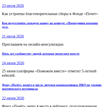
23 июля 2026
Как устроены благотворительные сборы в Фонде «Почет»
Как подготовить сильную заявку на конкурс «Проводники хороших
дел»
21 июля 2026
Приглашаем на онлайн-консультации
Пять лет сообществу людей, которые помогают вместе
24 июня 2026
25 июня платформа «Поможем вместе» отметит 5-летний
юбилей.
Фонд «Почёт» вошёл в число лидеров корпоративных НКО по уровню
партнёрского потенциала
22 июня 2026
Фонд «Почёт» занял 4 место в рейтинге, подготовленном