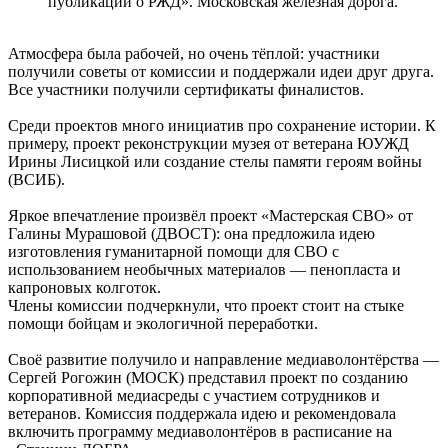
публикаций о РЖД». Московская железная дорога.
Атмосфера была рабочей, но очень тёплой: участники
получили советы от комиссии и поддержали идеи друг друга.
Все участники получили сертификаты финалистов.
Среди проектов много инициатив про сохранение истории. К
примеру, проект реконструкции музея от ветерана ЮУЖД
Ирины Лисицкой или создание стелы памяти героям войны
(ВСИБ).
Яркое впечатление произвёл проект «Мастерская СВО» от
Галины Мурашовой (ДВОСТ): она предложила идею
изготовления гуманитарной помощи для СВО с
использованием необычных материалов — пенопласта и
капроновых колготок.
Члены комиссии подчеркнули, что проект стоит на стыке
помощи бойцам и экологичной переработки.
Своё развитие получило и направление медиаволонтёрства —
Сергей Рогожин (МОСК) представил проект по созданию
корпоративной медиасреды с участием сотрудников и
ветеранов. Комиссия поддержала идею и рекомендовала
включить программу медиаволонтёров в расписание на