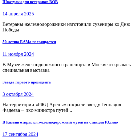
Шкатулки для ветеранов ВОВ
14 апреля 2025
Ветераны-железнодорожники изготовили сувениры ко Дню
Победы
50-летию БАМа посвящается
11 ноября 2024
В Музее железнодорожного транспорта в Москве открылась
специальная выставка
Звезда первого президента
3 октября 2024
На территории «РЖД Арены» открыли звезду Геннадия
Фадеева – экс-министра путей...
В Казани открылся железнодорожный музей на станции Юдино
17 сентября 2024