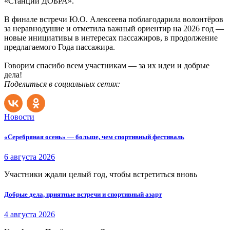
«Станции ДОБРА».
В финале встречи Ю.О. Алексеева поблагодарила волонтёров
за неравнодушие и отметила важный ориентир на 2026 год —
новые инициативы в интересах пассажиров, в продолжение
предлагаемого Года пассажира.
Говорим спасибо всем участникам — за их идеи и добрые
дела!
Поделиться в социальных сетях:
Новости
«Серебряная осень» — больше, чем спортивный фестиваль
6 августа 2026
Участники ждали целый год, чтобы встретиться вновь
Добрые дела, приятные встречи и спортивный азарт
4 августа 2026