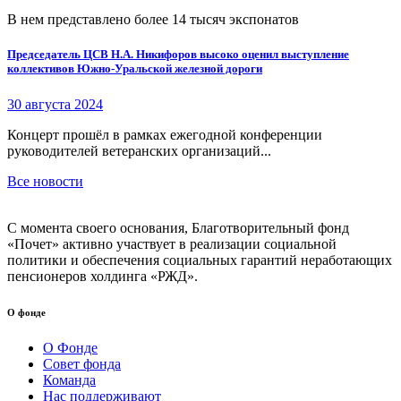
В нем представлено более 14 тысяч экспонатов
Председатель ЦСВ Н.А. Никифоров высоко оценил выступление
коллективов Южно-Уральской железной дороги
30 августа 2024
Концерт прошёл в рамках ежегодной конференции
руководителей ветеранских организаций...
Все новости
С момента своего основания, Благотворительный фонд
«Почет» активно участвует в реализации социальной
политики и обеспечения социальных гарантий неработающих
пенсионеров холдинга «РЖД».
О фонде
О Фонде
Совет фонда
Команда
Нас поддерживают