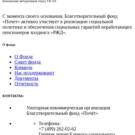
Безопасная авторизация через VK ID
С момента своего основания, Благотворительный фонд
«Почет» активно участвует в реализации социальной
политики и обеспечения социальных гарантий неработающих
пенсионеров холдинга «РЖД».
О фонде
О Фонде
Совет фонда
Команда
Нас поддерживают
Документы
Отчетность
КОНТАКТЫ»
Унитарная некоммерческая организация
Благотворительный фонд «Почёт»
Телефоны:
+7 (499) 262-02-62
Горячая линия Единого социального