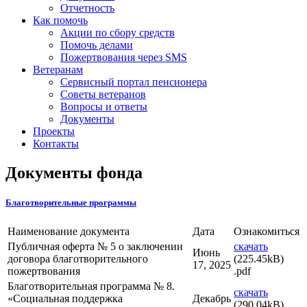
Отчетность
Как помочь
Акции по сбору средств
Помочь делами
Пожертвования через SMS
Ветеранам
Сервисный портал пенсионера
Советы ветеранов
Вопросы и ответы
Документы
Проекты
Контакты
Документы фонда
Благотворительные программы
Наименование документа
Дата
Ознакомиться
Публичная оферта № 5 о заключении
скачать
Июнь
договора благотворительного
(225.45kB)
17, 2025
пожертвования
.pdf
Благотворительная программа № 8.
скачать
«Социальная поддержка
Декабрь
(290.04kB)