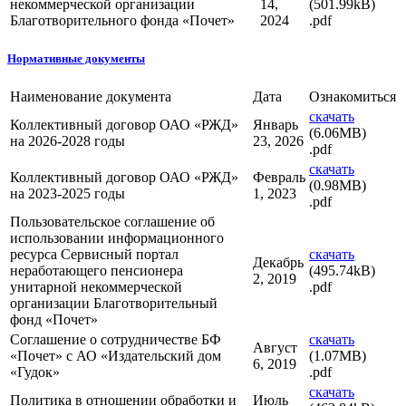
некоммерческой организации
14,
(501.99kB)
Благотворительного фонда «Почет»
2024
.pdf
Нормативные документы
Наименование документа
Дата
Ознакомиться
скачать
Коллективный договор ОАО «РЖД»
Январь
(6.06MB)
на 2026-2028 годы
23, 2026
.pdf
скачать
Коллективный договор ОАО «РЖД»
Февраль
(0.98MB)
на 2023-2025 годы
1, 2023
.pdf
Пользовательское соглашение об
использовании информационного
ресурса Сервисный портал
скачать
Декабрь
неработающего пенсионера
(495.74kB)
2, 2019
унитарной некоммерческой
.pdf
организации Благотворительный
фонд «Почет»
Соглашение о сотрудничестве БФ
скачать
Август
«Почет» с АО «Издательский дом
(1.07MB)
6, 2019
«Гудок»
.pdf
скачать
Политика в отношении обработки и
Июль