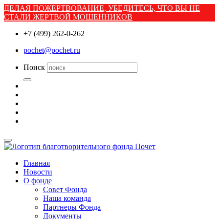
ДЕЛАЯ ПОЖЕРТВОВАНИЕ, УБЕДИТЕСЬ, ЧТО ВЫ НЕ
СТАЛИ ЖЕРТВОЙ МОШЕННИКОВ
+7 (499) 262-0-262
pochet@pochet.ru
Поиск
Главная
Новости
О фонде
Совет Фонда
Наша команда
Партнеры Фонда
Документы