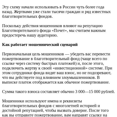
Эту схему начали использовать в России чуть более года
назад. Жертвами уже стали тысячи граждан и ряд известных
благотворительных фондов.
Поскольку действия мошенников влияют на репутацию
Благотворительного фонда «Почет», мы считаем важным
предостеречь нашу аудиторию.
Как работает мошеннический сценарий
Первоначальная цель мошенников — убедить вас перевести
пожертвование в благотворительный фонд (чаще всего по
ссылке через систему быстрых платежей) и, после этого,
подключить жертву к своей «инвестиционной» системе. При
этом сотрудники фонда видят ваш взнос, но не подозревают,
что вы действуете под влиянием злоумышленников. В
выписке платеж отображается как обычное пожертвование.
Сумма такого взноса составляет обычно 3 000—15 000 рублей.
Мошенники используют имена и реквизиты
благотворительных фондов с многолетней историей и
достойной репутацией, чтобы вызвать доверие. После того
как вы отправите пожертвование, вам направят ссылку на