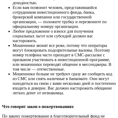
доходностью.
Если вам позвонит человек, представившийся
сотрудником инвестиционного фонда, банка,
брокерской компании или государственной
организации, — положите трубку и перезвоните по
официальному номеру организации.
Любое предложение о взносе для получения
социальных льгот или субсидий должно вас
насторожить.
Мошенники звонят все реже, потому что операторы
могут блокировать подозрительные вызовы. Поэтому
номер телефона часто приходит в СМС-рассылке с
призывом участвовать в инвестиционной программе,
или мошенники переводят общение в мессенджеры. В
том числе — отечественные.
Мошенники больше не требуют сразу же сообщить код
из СМС или снять наличные в банкомате. Они могут
находиться на связи с вами несколько дней и постепенно
входить в доверие. Вас должно насторожить обещание
легких денег от незнакомца.
Что говорит закон о пожертвованиях
По закону пожертвование в благотворительный фонд не