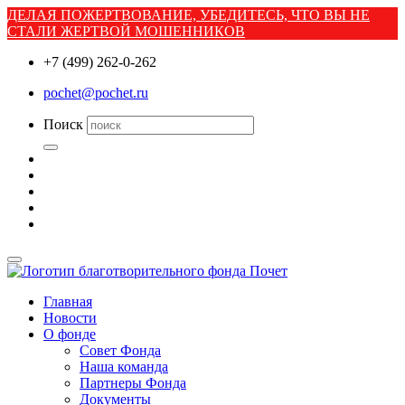
ДЕЛАЯ ПОЖЕРТВОВАНИЕ, УБЕДИТЕСЬ, ЧТО ВЫ НЕ
СТАЛИ ЖЕРТВОЙ МОШЕННИКОВ
+7 (499) 262-0-262
pochet@pochet.ru
Поиск
Главная
Новости
О фонде
Совет Фонда
Наша команда
Партнеры Фонда
Документы