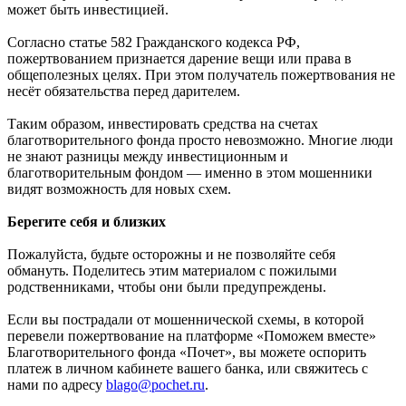
может быть инвестицией.
Согласно статье 582 Гражданского кодекса РФ,
пожертвованием признается дарение вещи или права в
общеполезных целях. При этом получатель пожертвования не
несёт обязательства перед дарителем.
Таким образом, инвестировать средства на счетах
благотворительного фонда просто невозможно. Многие люди
не знают разницы между инвестиционным и
благотворительным фондом — именно в этом мошенники
видят возможность для новых схем.
Берегите себя и близких
Пожалуйста, будьте осторожны и не позволяйте себя
обмануть. Поделитесь этим материалом с пожилыми
родственниками, чтобы они были предупреждены.
Если вы пострадали от мошеннической схемы, в которой
перевели пожертвование на платформе «Поможем вместе»
Благотворительного фонда «Почет», вы можете оспорить
платеж в личном кабинете вашего банка, или свяжитесь с
нами по адресу
blago@pochet.ru
.