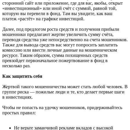
сторонний сайт или приложение, где для вас, якобы, открыт
«инвестиционный» или иной счёт с суммой, равной той,
которую вы перевели в фонд. Там вы увидите, как ваш
платеж «растёт» на графике инвестиций.
Далее, под предлогом роста средств и получения прибыли
мошенники предлагают жертве увеличить сумму счёта,
переводя средства уже непосредственно на счета мошенников.
Также для вывода средств вас могут попросить заплатить
комиссию или ввести личные данные на мошенническом
ресурсе. Таким образом, сумма похищенных средств
превзойдет первоначальное пожертвование в фонд в
несколько раз.
Как защитить себя
Жертвой такого мошенничества может стать любой человек. В
группе риска — пожилые люди и те, кто делает первые шаги
в инвестициях.
Чтобы не попасть на удочку мошенников, придерживайтесь
простых правил:
Не верьте заманчивой рекламе вкладов с высокой