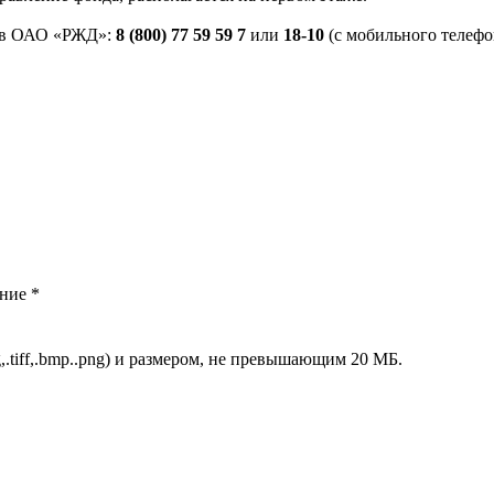
ров ОАО «РЖД»:
8 (800) 77 59 59 7
или
18-10
(с мобильного телефо
ние *
peg,.tiff,.bmp..png) и размером, не превышающим 20 МБ.