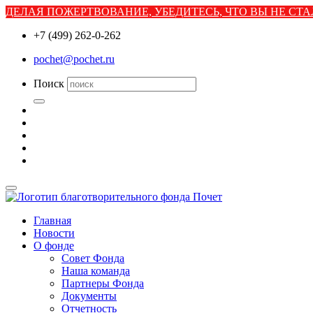
ДЕЛАЯ ПОЖЕРТВОВАНИЕ, УБЕДИТЕСЬ, ЧТО ВЫ НЕ С
+7 (499) 262-0-262
pochet@pochet.ru
Поиск
Главная
Новости
О фонде
Совет Фонда
Наша команда
Партнеры Фонда
Документы
Отчетность