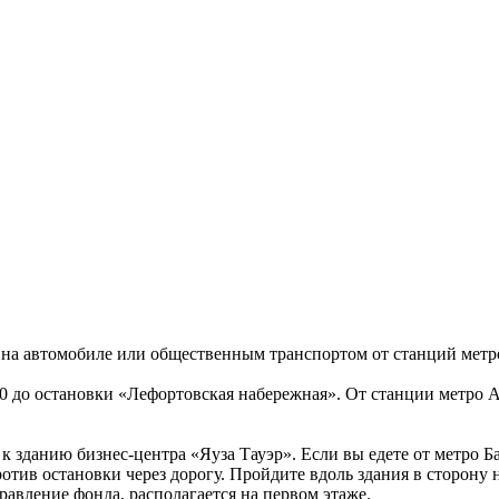
 на автомобиле или общественным транспортом от станций метр
50 до остановки «Лефортовская набережная». От станции метро А
 зданию бизнес-центра «Яуза Тауэр». Если вы едете от метро Б
отив остановки через дорогу. Пройдите вдоль здания в сторону 
равление фонда, располагается на первом этаже.