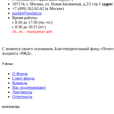
107174, г. Москва, ул. Новая Басманная, д.2/1 стр.1 (
адрес
+7 (499) 262-02-62 (в Москве)
pochet@pochet.ru
Время работы:
c 8:30 до 17:30 (пн.-чт.)
с 8:30 до 16:15 (пт.)
сб., вс. - выходные дни
С момента своего основания, Благотворительный фонд «Почет
холдинга «РЖД».
О фонде
О Фонде
Совет фонда
Команда
Нас поддерживают
Документы
Отчетность
КОНТАКТЫ»