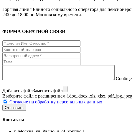
Горячая линия Единого социального оператора для пенсионе
2:00 до 18:00 по Московскому времени.
ФОРМА ОБРАТНОЙ СВЯЗИ
Сообще
Добавить файл
Заменить файл
Выберите файл с расширением (.doc,.docx,.xls,.xlsx,.pdf,.jpg,.j
Согласие на обработку персональных данных
Контакты
г. Москва, ул. Радио, д.24, корпус 1