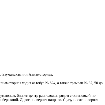
о Бауманская или Авиамоторная.
виамоторная ходит автобус № 624, а также трамваи № 37, 50 до
ауманская, бизнес-центр расположен рядом с остановкой по
набережной. Дорога повернет направо. Сразу после поворота