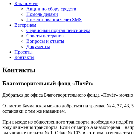
Как помочь
Акции по сбору средств
Помочь делами
Пожертвования через SMS
Ветеранам
Сервисный портал пенсионера
Советы ветеранов
Вопросы и ответы
Документы
Проекты
Контакты
Контакты
Благотворительный фонд «Почёт»
Добраться до офиса Благотворительного фонда «Почёт» можно
От метро Бауманская можно добраться на трамвае № 4, 37, 43, 
остановки с тем же названием.
При выходе из общественного транспорта необходимо подойти к
ходу движения транспорта. Если от метро Авиамоторная – напр
вы увидите подъезд № 1. Офис № 103, в котором размещается п