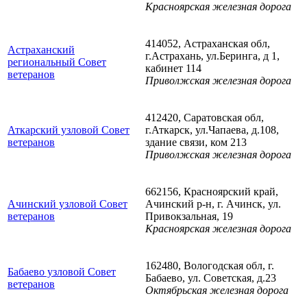
Красноярская железная дорога
414052, Астраханская обл,
Астраханский
г.Астрахань, ул.Беринга, д 1,
региональный Совет
кабинет 114
ветеранов
Приволжская железная дорога
412420, Саратовская обл,
Аткарский узловой Совет
г.Аткарск, ул.Чапаева, д.108,
ветеранов
здание связи, ком 213
Приволжская железная дорога
662156, Красноярский край,
Ачинский узловой Совет
Ачинский р-н, г. Ачинск, ул.
ветеранов
Привокзальная, 19
Красноярская железная дорога
162480, Вологодская обл, г.
Бабаево узловой Совет
Бабаево, ул. Советская, д.23
ветеранов
Октябрьская железная дорога