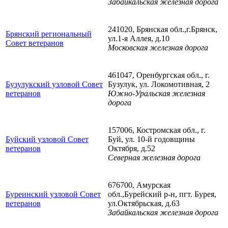
Забайкальская железная дорога
241020, Брянская обл.,г.Брянск,
Брянский региональный
ул.1-я Аллея, д.10
Совет ветеранов
Московская железная дорога
461047, Оренбургская обл., г.
Бузулукский узловой Совет
Бузулук, ул. Локомотивная, 2
ветеранов
Южно-Уральская железная
дорога
157006, Костромская обл., г.
Буйский узловой Совет
Буй, ул. 10-й годовщины
ветеранов
Октября, д.52
Северная железная дорога
676700, Амурская
Буреинский узловой Совет
обл.,Бурейский р-н, пгт. Бурея,
ветеранов
ул.Октябрьская, д.63
Забайкальская железная дорога