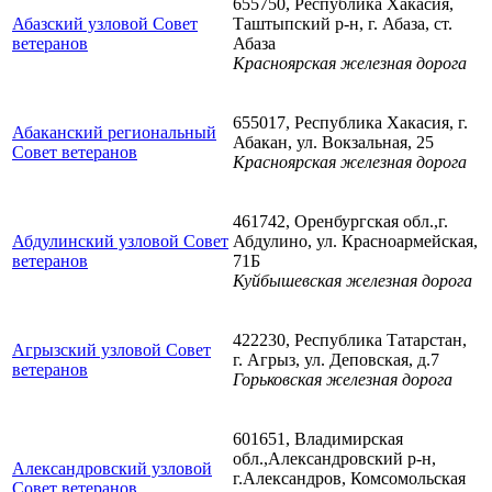
655750, Республика Хакасия,
Абазский узловой Совет
Таштыпский р-н, г. Абаза, ст.
ветеранов
Абаза
Красноярская железная дорога
655017, Республика Хакасия, г.
Абаканский региональный
Абакан, ул. Вокзальная, 25
Совет ветеранов
Красноярская железная дорога
461742, Оренбургская обл.,г.
Абдулинский узловой Совет
Абдулино, ул. Красноармейская,
ветеранов
71Б
Куйбышевская железная дорога
422230, Республика Татарстан,
Агрызский узловой Совет
г. Агрыз, ул. Деповская, д.7
ветеранов
Горьковская железная дорога
601651, Владимирская
обл.,Александровский р-н,
Александровский узловой
г.Александров, Комсомольская
Совет ветеранов