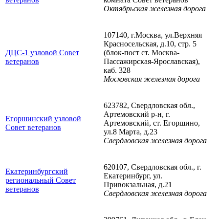
Октябрьская железная дорога
107140, г.Москва, ул.Верхняя
Красносельская, д.10, стр. 5
ДЦС-1 узловой Совет
(блок-пост ст. Москва-
ветеранов
Пассажирская-Ярославская),
каб. 328
Московская железная дорога
623782, Свердловская обл.,
Артемовский р-н, г.
Егоршинский узловой
Артемовский, ст. Егоршино,
Совет ветеранов
ул.8 Марта, д.23
Свердловская железная дорога
620107, Свердловская обл., г.
Екатеринбургский
Екатеринбург, ул.
региональный Совет
Привокзальная, д.21
ветеранов
Свердловская железная дорога