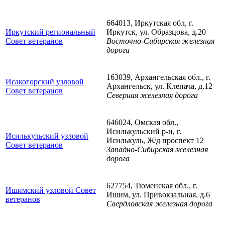
664013, Иркутская обл, г.
Иркутский региональный
Иркутск, ул. Образцова, д.20
Совет ветеранов
Восточно-Сибирская железная
дорога
163039, Архангельская обл., г.
Исакогорский узловой
Архангельск, ул. Клепача, д.12
Совет ветеранов
Северная железная дорога
646024, Омская обл.,
Исилькульский р-н, г.
Исилькульский узловой
Исилькуль, Ж/д проспект 12
Совет ветеранов
Западно-Сибирская железная
дорога
627754, Тюменская обл., г.
Ишимский узловой Совет
Ишим, ул. Привокзальная, д.6
ветеранов
Свердловская железная дорога