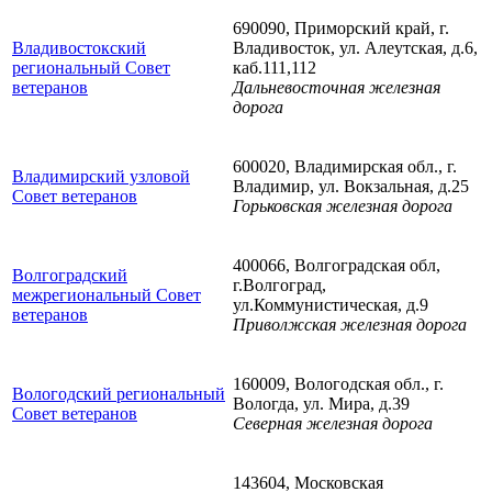
690090, Приморский край, г.
Владивостокский
Владивосток, ул. Алеутская, д.6,
региональный Совет
каб.111,112
ветеранов
Дальневосточная железная
дорога
600020, Владимирская обл., г.
Владимирский узловой
Владимир, ул. Вокзальная, д.25
Совет ветеранов
Горьковская железная дорога
400066, Волгоградская обл,
Волгоградский
г.Волгоград,
межрегиональный Совет
ул.Коммунистическая, д.9
ветеранов
Приволжская железная дорога
160009, Вологодская обл., г.
Вологодский региональный
Вологда, ул. Мира, д.39
Совет ветеранов
Северная железная дорога
143604, Московская