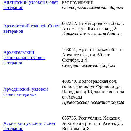
Апатитский узловой Совет
нет помещения
ветеранов
Октябрьская железная дорога
607222, Нижегородская обл., г.
Арзамасский узловой Совет
Арзамас, ул. Казанская, д.2
ветеранов
Горьковская железная дорога
163051, Архангельская обл., г.
Архангельский
Архангельск, пл. 60 лет
региональный Совет
Октября, д.4
ветеранов
Северная железная дорога
403540, Волгоградская обл,
городской округ Фролово ,ул
Арчединский узловой
Народная, д.18, здание вокзала
Совет ветеранов
ст Арчеда
Приволжская железная дорога
655735, Республика Хакасия,
Аскизский узловой Совет
Аскизский р-н, пгт. Аскиз, ул.
ветеранов
Вокзальная, 8