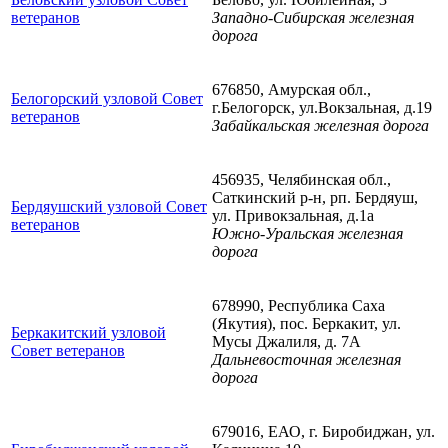
ветеранов
Западно-Сибирская железная
дорога
676850, Амурская обл.,
Белогорский узловой Совет
г.Белогорск, ул.Вокзальная, д.19
ветеранов
Забайкальская железная дорога
456935, Челябинская обл.,
Саткинский р-н, рп. Бердяуш,
Бердяушский узловой Совет
ул. Привокзальная, д.1а
ветеранов
Южно-Уральская железная
дорога
678990, Республика Саха
(Якутия), пос. Беркакит, ул.
Беркакитский узловой
Мусы Джалиля, д. 7А
Совет ветеранов
Дальневосточная железная
дорога
679016, ЕАО, г. Биробиджан, ул.