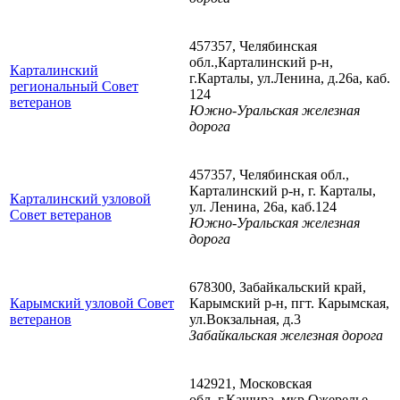
457357, Челябинская
обл.,Карталинский р-н,
Карталинский
г.Карталы, ул.Ленина, д.26а, каб.
региональный Совет
124
ветеранов
Южно-Уральская железная
дорога
457357, Челябинская обл.,
Карталинский р-н, г. Карталы,
Карталинский узловой
ул. Ленина, 26а, каб.124
Совет ветеранов
Южно-Уральская железная
дорога
678300, Забайкальский край,
Карымский узловой Совет
Карымский р-н, пгт. Карымская,
ветеранов
ул.Вокзальная, д.3
Забайкальская железная дорога
142921, Московская
обл.,г.Кашира, мкр Ожерелье,