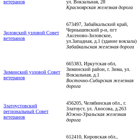
ветеранов
ул. Вокзальная, 28
Красноярская железная дорога
673497, Забайкальский край,
Чернышевский р-н, пгт
Зиловский узловой Совет
Аксеново-Зиловское,
ветеранов
ул.Западная, д.1 (здание вокзала)
Забайкальская железная дорога
665383, Иркутская обл,
Зиминский район, г. Зима, ул.
Зиминский узловой Совет
Вокзальная, д.1
ветеранов
Восточно-Сибирская железная
дорога
456205, Челябинская обл., г.
Златоустовский
Златоуст, ул. Аносова, д.263
региональный Совет
Южно-Уральская железная
ветеранов
дорога
612410, Кировская обл.,