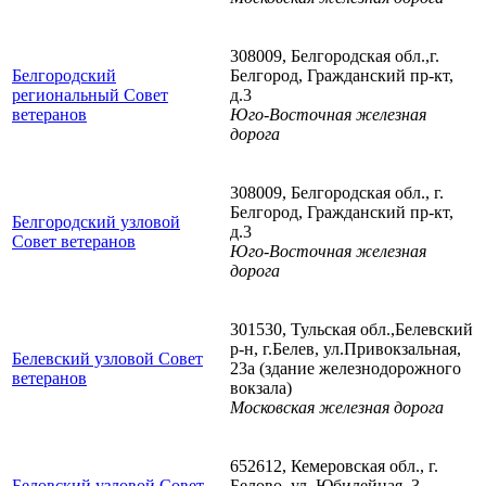
308009, Белгородская обл.,г.
Белгородский
Белгород, Гражданский пр-кт,
региональный Совет
д.3
ветеранов
Юго-Восточная железная
дорога
308009, Белгородская обл., г.
Белгород, Гражданский пр-кт,
Белгородский узловой
д.3
Совет ветеранов
Юго-Восточная железная
дорога
301530, Тульская обл.,Белевский
р-н, г.Белев, ул.Привокзальная,
Белевский узловой Совет
23а (здание железнодорожного
ветеранов
вокзала)
Московская железная дорога
652612, Кемеровская обл., г.
Беловский узловой Совет
Белово, ул. Юбилейная, 3