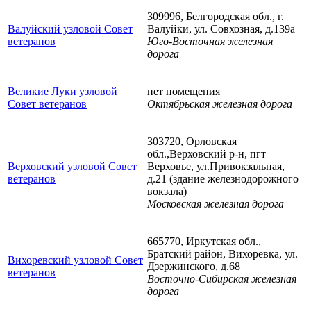
309996, Белгородская обл., г.
Валуйский узловой Совет
Валуйки, ул. Совхозная, д.139а
ветеранов
Юго-Восточная железная
дорога
Великие Луки узловой
нет помещения
Совет ветеранов
Октябрьская железная дорога
303720, Орловская
обл.,Верховский р-н, пгт
Верховский узловой Совет
Верховье, ул.Привокзальная,
ветеранов
д.21 (здание железнодорожного
вокзала)
Московская железная дорога
665770, Иркутская обл.,
Братский район, Вихоревка, ул.
Вихоревский узловой Совет
Дзержинского, д.68
ветеранов
Восточно-Сибирская железная
дорога