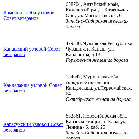
658704, Алтайский край,
Каменский р-н, г. Камень-на-
Камень-на-Оби узловой
Оби, ул. Магистральная, 6
Совет ветеранов
Западно-Сибирская железная
дорога
429330, Чувашская Республика-
Канашский узловой Совет
Чувашия, г. Канаш, ул.
ветеранов
Канашская, д.13
Горьковская железная дорога
184042, Мурманская обл,
городское поселение
Кандалакша узловой Совет
Кандалакша, ул.Первомайская,
ветеранов
64
Октябрьская железная дорога
632861, Новосибирская обл.,
Карасукский р-н, г. Карасук,
Карасукский узловой Совет
Ленина 45, каб. 25
ветеранов
Западно-Сибирская железная
дорога