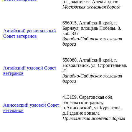
пл., здание ст. Александров
Московская железная дорога
656015, Алтайский край, г.
Барнаул, площадь Победы, 8,
Алтайский региональный
каб. 337
Совет ветеранов
Западно-Сибирская железная
дорога
658080, Алтайский край, г.
Новоалтайск, ул. Строительная,
Алтайский узловой Совет
21
ветеранов
Западно-Сибирская железная
дорога
413159, Саратовская обл,
Энгельсский район,
Анисовский узловой Совет
п.Анисовский, ул.Курчатова,
ветеранов
д.1,здание вокзала
Приволжская железная дорога