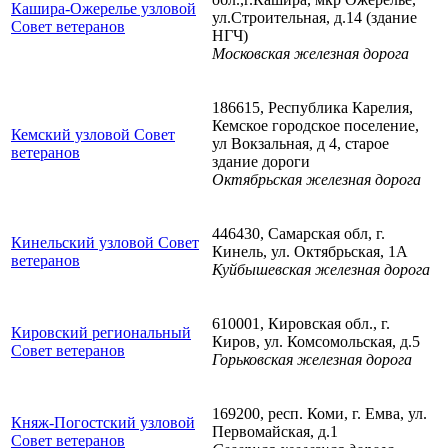
Кашира-Ожерелье узловой
ул.Строительная, д.14 (здание
Совет ветеранов
НГЧ)
Московская железная дорога
186615, Республика Карелия,
Кемское городское поселение,
Кемский узловой Совет
ул Вокзальная, д 4, старое
ветеранов
здание дороги
Октябрьская железная дорога
446430, Самарская обл, г.
Кинельский узловой Совет
Кинель, ул. Октябрьская, 1А
ветеранов
Куйбышевская железная дорога
610001, Кировская обл., г.
Кировский региональный
Киров, ул. Комсомольская, д.5
Совет ветеранов
Горьковская железная дорога
169200, респ. Коми, г. Емва, ул.
Княж-Погостский узловой
Первомайская, д.1
Совет ветеранов