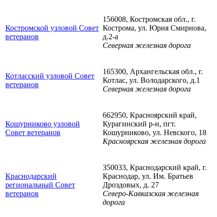
156008, Костромская обл., г.
Костромской узловой Совет
Кострома, ул. Юрия Смирнова,
ветеранов
д.2-а
Северная железная дорога
165300, Архангельская обл., г.
Котласский узловой Совет
Котлас, ул. Володарского, д.1
ветеранов
Северная железная дорога
662950, Красноярский край,
Кошурниково узловой
Курагинский р-н, пгт.
Совет ветеранов
Кошурниково, ул. Невского, 18
Красноярская железная дорога
350033, Краснодарский край, г.
Краснодарский
Краснодар, ул. Им. Братьев
региональный Совет
Дроздовых, д. 27
ветеранов
Северо-Кавказская железная
дорога