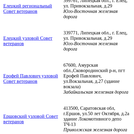
399761, Липецкая обл., г. Елец,
Елецкий региональный
ул. Привокзальная, д.29
Совет ветеранов
Юго-Восточная железная
дорога
339771, Липецкая обл., г. Елец,
Елецкий узловой Совет
ул. Привокзальная, д.29
ветеранов
Юго-Восточная железная
дорога
67600, Амурская
обл.,Сковородинский р-н, пгт
Ерофей Павлович узловой
Ерофей Павлович,
Совет ветеранов
ул.Вокзальная, д.27 (здание
вокзала)
Забайкальская железная дорога
413500, Саратовская обл,
г.Ершов, ул.50 лет Октября, д.2а
Ершовский узловой Совет
здание Локомотивного депо
ветеранов
ТЧ-13
Приволжская железная дорога