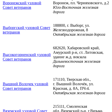
Воронежский узловой
Воронеж, пл. Черняховского, д.2
Совет ветеранов
Юго-Восточная железная
дорога
188800, г. Выборг, ул.
Выборгский узловой Совет
Железнодорожная, 8
ветеранов
Октябрьская железная дорога
682620, Хабаровский край,
Амурский р-н, ст. Литовская,
Высокогорненский узловой
здание ж.д. вокзала
Совет ветеранов
Дальневосточная железная
дорога
171110, Тверская обл.,
Вышний Волочек узловой
г. Вышний Волочёк, ул.
Совет ветеранов
Красная, д. 8А, ПЧ-4.
Октябрьская железная дорога
215111, Смоленская
Вяземский узловой Совет
обл.,Вяземский р-н, г.Вязьма,