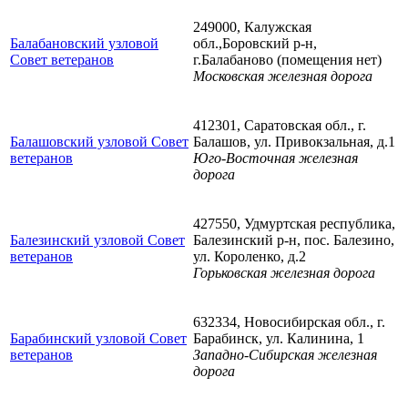
249000, Калужская
Балабановский узловой
обл.,Боровский р-н,
Совет ветеранов
г.Балабаново (помещения нет)
Московская железная дорога
412301, Саратовская обл., г.
Балашовский узловой Совет
Балашов, ул. Привокзальная, д.1
ветеранов
Юго-Восточная железная
дорога
427550, Удмуртская республика,
Балезинский узловой Совет
Балезинский р-н, пос. Балезино,
ветеранов
ул. Короленко, д.2
Горьковская железная дорога
632334, Новосибирская обл., г.
Барабинский узловой Совет
Барабинск, ул. Калинина, 1
ветеранов
Западно-Сибирская железная
дорога