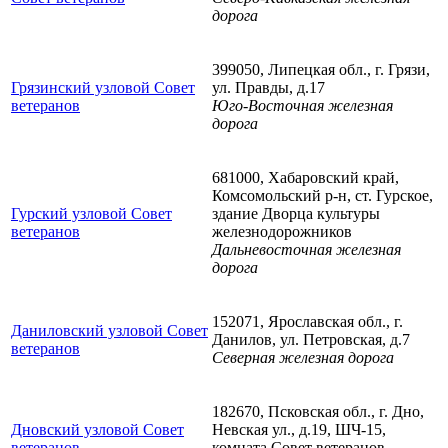
дорога
399050, Липецкая обл., г. Грязи,
Грязинский узловой Совет
ул. Правды, д.17
ветеранов
Юго-Восточная железная
дорога
681000, Хабаровский край,
Комсомольский р-н, ст. Гурское,
Гурский узловой Совет
здание Дворца культуры
ветеранов
железнодорожников
Дальневосточная железная
дорога
152071, Ярославская обл., г.
Даниловский узловой Совет
Данилов, ул. Петровская, д.7
ветеранов
Северная железная дорога
182670, Псковская обл., г. Дно,
Дновский узловой Совет
Невская ул., д.19, ШЧ-15,
ветеранов
комната Совет ветеранов