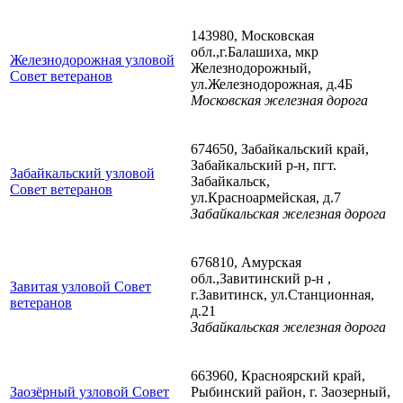
143980, Московская
обл.,г.Балашиха, мкр
Железнодорожная узловой
Железнодорожный,
Совет ветеранов
ул.Железнодорожная, д.4Б
Московская железная дорога
674650, Забайкальский край,
Забайкальский р-н, пгт.
Забайкальский узловой
Забайкальск,
Совет ветеранов
ул.Красноармейская, д.7
Забайкальская железная дорога
676810, Амурская
обл.,Завитинский р-н ,
Завитая узловой Совет
г.Завитинск, ул.Станционная,
ветеранов
д.21
Забайкальская железная дорога
663960, Красноярский край,
Заозёрный узловой Совет
Рыбинский район, г. Заозерный,