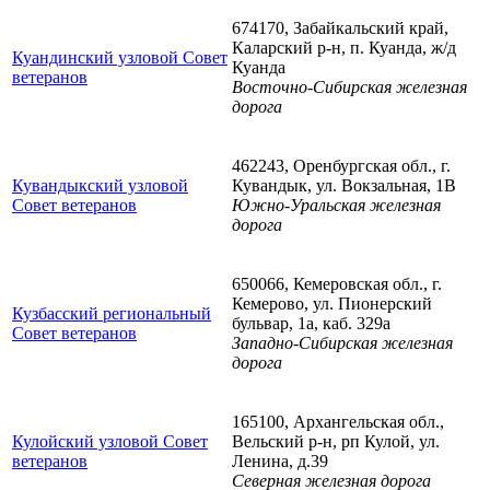
674170, Забайкальский край,
Каларский р-н, п. Куанда, ж/д
Куандинский узловой Совет
Куанда
ветеранов
Восточно-Сибирская железная
дорога
462243, Оренбургская обл., г.
Кувандыкский узловой
Кувандык, ул. Вокзальная, 1В
Совет ветеранов
Южно-Уральская железная
дорога
650066, Кемеровская обл., г.
Кемерово, ул. Пионерский
Кузбасский региональный
бульвар, 1а, каб. 329а
Совет ветеранов
Западно-Сибирская железная
дорога
165100, Архангельская обл.,
Кулойский узловой Совет
Вельский р-н, рп Кулой, ул.
ветеранов
Ленина, д.39
Северная железная дорога