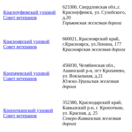
623300, Свердловская обл.,г.
Красноуфимский узловой
Красноуфимск, ул. Сухобского,
Совет ветеранов
д.20
Горьковская железная дорога
660021, Красноярский край,
Красноярский узловой
г.Красноярск, ул.Ленина, 177
Совет ветеранов
Красноярская железная дорога
456030, Челябинская обл.,
Ашинский р-н, пгт Кропачево,
Кропачевский узловой
ул. Вокзальная, д.21
Совет ветеранов
Южно-Уральская железная
дорога
352380, Краснодарский край,
Кавказский р-н, г. Кропоткин,
Кропоткинский узловой
ул. Красная, д. 25
Совет ветеранов
Северо-Кавказская железная
дорога