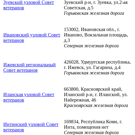
Зуевский узловой Совет
Зуевский р-н, г. Зуевка, ул.2-ая
ветеранов
Советская, д.5
Горьковская железная дорога
153002, Ивановская обл., г.
Ивановский узловой Совет
Иваново, Вокзальная площадь,
ветеранов
д.3
Северная железная дорога
426028, Удмуртская республика,
Ижевский региональный
г. Ижевск, ул. Гагарина, д.4
Совет ветеранов
Горьковская железная дорога
663800, Красноярский край,
Иланская узловой Совет
Иланский р-н, г. Иланский, ул.
ветеранов
Набережная, 46
Красноярская железная дорога
169834, Республика Коми, г.
Интинский узловой Совет
Инта, помещения нет
ветеранов
Северная железная дорога