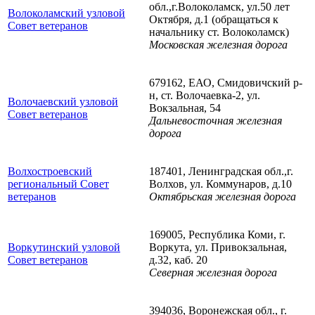
обл.,г.Волоколамск, ул.50 лет
Волоколамский узловой
Октября, д.1 (обращаться к
Совет ветеранов
начальнику ст. Волоколамск)
Московская железная дорога
679162, ЕАО, Смидовичский р-
н, ст. Волочаевка-2, ул.
Волочаевский узловой
Вокзальная, 54
Совет ветеранов
Дальневосточная железная
дорога
Волхостроевский
187401, Ленинградская обл.,г.
региональный Совет
Волхов, ул. Коммунаров, д.10
ветеранов
Октябрьская железная дорога
169005, Республика Коми, г.
Воркутинский узловой
Воркута, ул. Привокзальная,
Совет ветеранов
д.32, каб. 20
Северная железная дорога
394036, Воронежская обл., г.