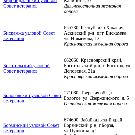
Биробиджанский узловой
Калинина,10
Совет ветеранов
Дальневосточная железная
дорога
655730, Республика Хакасия,
Бискамжа узловой Совет
Аскизский р-н, пгт. Бискамжа,
ветеранов
ул. Ишмекова, 13
Красноярская железная дорога
662060, Красноярский край,
Боготольский узловой
Боготольский р-н, г. Боготол, ул.
Совет ветеранов
Деповская, 31а
Красноярская железная дорога
171080, Тверская обл., г.
Бологовский узловой Совет
Бологое, ул. Дзержинского, д. 5
ветеранов
Октябрьская железная дорога
674600, Забайкальский край,
Борзинский узловой Совет
Борзинский р-н, г.Борзя,
ветеранов
ул.Пушкина, д.2