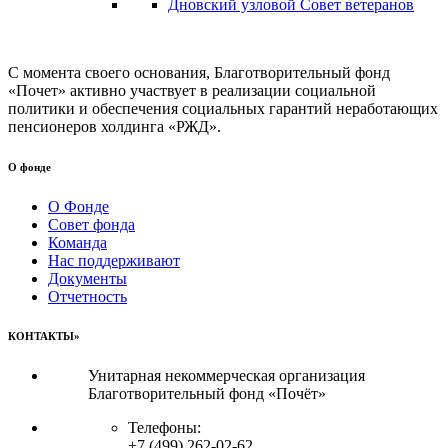
Дновский узловой Совет ветеранов
С момента своего основания, Благотворительный фонд
«Почет» активно участвует в реализации социальной
политики и обеспечения социальных гарантий неработающих
пенсионеров холдинга «РЖД».
О фонде
О Фонде
Совет фонда
Команда
Нас поддерживают
Документы
Отчетность
КОНТАКТЫ»
Унитарная некоммерческая организация
Благотворительный фонд «Почёт»
Телефоны:
+7 (499) 262-02-62