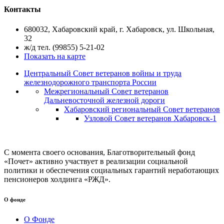
Контакты
680032, Хабаровский край, г. Хабаровск, ул. Школьная,
32
ж/д тел. (99855) 5-21-02
Показать на карте
Центральный Совет ветеранов войны и труда
железнодорожного транспорта России
Межрегиональный Совет ветеранов
Дальневосточной железной дороги
Хабаровский региональный Совет ветеранов
Узловой Совет ветеранов Хабаровск-1
С момента своего основания, Благотворительный фонд
«Почет» активно участвует в реализации социальной
политики и обеспечения социальных гарантий неработающих
пенсионеров холдинга «РЖД».
О фонде
О Фонде