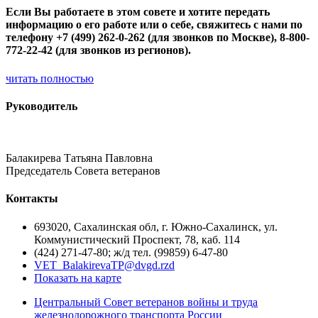
Если Вы работаете в этом совете и хотите передать
информацию о его работе или о себе, свяжитесь с нами по
телефону +7 (499) 262-0-262 (для звонков по Москве), 8-800-
772-22-42 (для звонков из регионов).
читать полностью
Руководитель
Балакирева Татьяна Павловна
Председатель Совета ветеранов
Контакты
693020, Сахалинская обл, г. Южно-Сахалинск, ул.
Коммунистический Проспект, 78, каб. 114
(424) 271-47-80; ж/д тел. (99859) 6-47-80
VET_BalakirevaTP@dvgd.rzd
Показать на карте
Центральный Совет ветеранов войны и труда
железнодорожного транспорта России