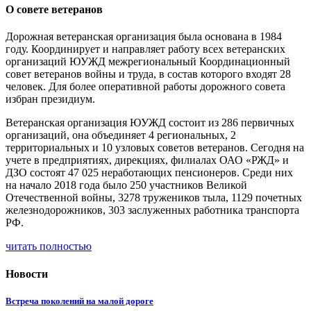
О совете ветеранов
Дорожная ветеранская организация была основана в 1984
году. Координирует и направляет работу всех ветеранских
организаций ЮУЖД межрегиональный Координационный
совет ветеранов войны и труда, в состав которого входят 28
человек. Для более оперативной работы дорожного совета
избран президиум.
Ветеранская организация ЮУЖД состоит из 286 первичных
организаций, она объединяет 4 региональных, 2
территориальных и 10 узловых советов ветеранов. Сегодня на
учете в предприятиях, дирекциях, филиалах ОАО «РЖД» и
ДЗО состоят 47 025 неработающих пенсионеров. Среди них
на начало 2018 года было 250 участников Великой
Отечественной войны, 3278 тружеников тыла, 1129 почетных
железнодорожников, 303 заслуженных работника транспорта
РФ.
читать полностью
Новости
Встреча поколений на малой дороге