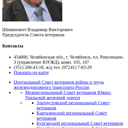
Шиманович Владимир Викторович
Председатель Совета ветеранов
Контакты
454000, Челябинская обл., г. Челябинск, пл. Революции,
3 (управление ЮУЖД), комн. 105, 107
(351) 268-43-18, ж/д тел. (97241) 7-83-29
Показать на карте
Центральный Совет ветеранов войны и труда
железнодорожного транспорта России
Межрегиональный Совет ветеранов Южно-
Уральской железной дороги
Златоустовский региональный Совет
ветеранов
Карталинский региональный Совет
ветеранов
Курганский региональный Совет ветеранов