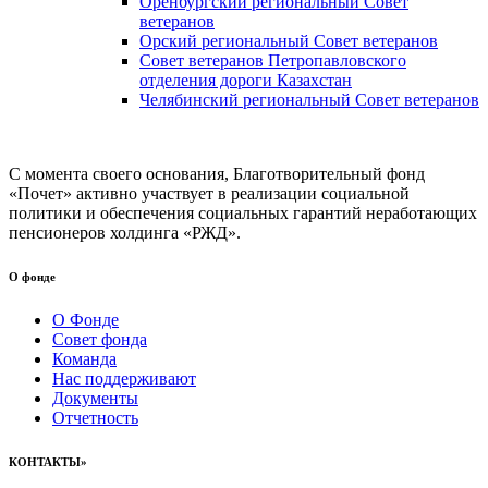
Оренбургский региональный Совет
ветеранов
Орский региональный Совет ветеранов
Совет ветеранов Петропавловского
отделения дороги Казахстан
Челябинский региональный Совет ветеранов
С момента своего основания, Благотворительный фонд
«Почет» активно участвует в реализации социальной
политики и обеспечения социальных гарантий неработающих
пенсионеров холдинга «РЖД».
О фонде
О Фонде
Совет фонда
Команда
Нас поддерживают
Документы
Отчетность
КОНТАКТЫ»