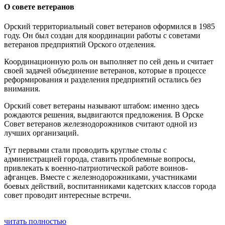
О совете ветеранов
Орский территориальный совет ветеранов оформился в 1985
году. Он был создан для координации работы с советами
ветеранов предприятий Орского отделения.
Координационную роль он выполняет по сей день и считает
своей задачей объединение ветеранов, которые в процессе
реформирования и разделения предприятий остались без
внимания.
Орский совет ветераны называют штабом: именно здесь
рождаются решения, выдвигаются предложения. В Орске
Совет ветеранов железнодорожников считают одной из
лучших организаций.
Тут первыми стали проводить круглые столы с
администрацией города, ставить проблемные вопросы,
привлекать к военно-патриотической работе воинов-
афганцев. Вместе с железнодорожниками, участниками
боевых действий, воспитанниками кадетских классов города
совет проводит интересные встречи.
читать полностью