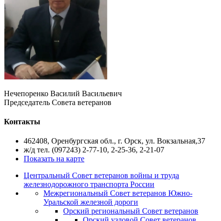
Нечепоренко Василий Васильевич
Председатель Совета ветеранов
Контакты
462408, Оренбургская обл., г. Орск, ул. Вокзальная,37
ж/д тел. (097243) 2-77-10, 2-25-36, 2-21-07
Показать на карте
Центральный Совет ветеранов войны и труда
железнодорожного транспорта России
Межрегиональный Совет ветеранов Южно-
Уральской железной дороги
Орский региональный Совет ветеранов
Орский узловой Совет ветеранов