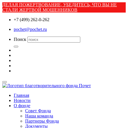
ДЕЛАЯ ПОЖЕРТВОВАНИЕ, УБЕДИТЕСЬ, ЧТО ВЫ НЕ
СТАЛИ ЖЕРТВОЙ МОШЕННИКОВ
+7 (499) 262-0-262
pochet@pochet.ru
Поиск
Главная
Новости
О фонде
Совет Фонда
Наша команда
Партнеры Фонда
Документы