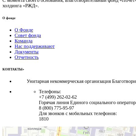
С момента своего основания, Благотворительный фонд «Почет
холдинга «РЖД».
О фонде
О Фонде
Совет фонда
Команда
Нас поддерживают
Документы
Отчетность
КОНТАКТЫ»
Унитарная некоммерческая организация Благотвор
Телефоны:
+7 (499) 262-02-62
Горячая линия Единого социального оператор
8 (800) 775-95-97
Для звонков с мобильных телефонов:
1810