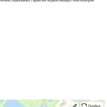
печения социальных гарантий неработающих пенсионеров