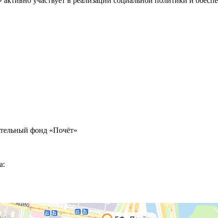
» активно участвует в реализации социальной политики и обес
ительный фонд «Почёт»
а: