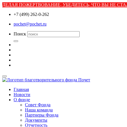
ДЕЛАЯ ПОЖЕРТВОВАНИЕ, УБЕДИТЕСЬ, ЧТО ВЫ НЕ С
+7 (499) 262-0-262
pochet@pochet.ru
Поиск
Главная
Новости
О фонде
Совет Фонда
Наша команда
Партнеры Фонда
Документы
Отчетность