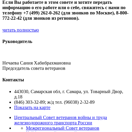
Если Вы работаете в этом совете и хотите передать
информацию о его работе или о себе, свяжитесь с нами по
телефону +7 (499) 262-0-262 (для звонков по Москве), 8-800-
772-22-42 (для звонков из регионов).
читать полностью
Руководитель
Нечаева Сания Хабибрахмановна
Председатель совета ветеранов
Контакты
443030, Самарская обл, г. Самара, ул. Товарный Двор,
д.18
(846) 303-32-89; ж/д тел. (96038) 2-32-89
Показать на карте
Центральный Совет ветеранов войны и труда
железнодорожного транспорта России
Межрегиональный Совет ветеранов