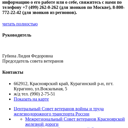
информацию о его работе или о себе, свяжитесь с нами по
телефону +7 (499) 262-0-262 (для звонков по Москве), 8-800-
772-22-42 (для звонков из регионов).
читать полностью
Руководитель
Губина Лидия Федоровна
Председатель совета ветеранов
Контакты
662912, Красноярский край, Курагинский р-н, пгт.
Курагино, ул.Вокзальная, 5
ж/д тел. (990) 2-75-51
Показать на карте
Центральный Совет ветеранов войны и труда
железнодорожного транспорта России
Межрегиональный Совет ветеранов Красноярской
железной дороги