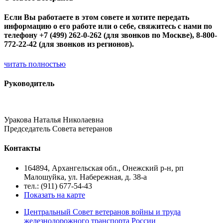
Если Вы работаете в этом совете и хотите передать
информацию о его работе или о себе, свяжитесь с нами по
телефону +7 (499) 262-0-262 (для звонков по Москве), 8-800-
772-22-42 (для звонков из регионов).
читать полностью
Руководитель
Уракова Наталья Николаевна
Председатель Совета ветеранов
Контакты
164894, Архангельская обл., Онежский р-н, рп
Малошуйка, ул. Набережная, д. 38-а
тел.: (911) 677-54-43
Показать на карте
Центральный Совет ветеранов войны и труда
железнодорожного транспорта России