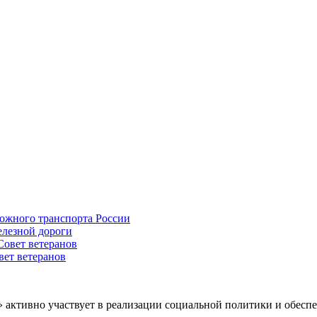
ожного транспорта России
елезной дороги
овет ветеранов
ет ветеранов
» активно участвует в реализации социальной политики и обес