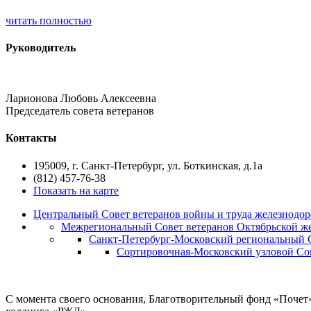
читать полностью
Руководитель
Ларионова Любовь Алексеевна
Председатель совета ветеранов
Контакты
195009, г. Санкт-Петербург, ул. Боткинская, д.1а
(812) 457-76-38
Показать на карте
Центральный Совет ветеранов войны и труда железнодор
Межрегиональный Совет ветеранов Октябрьской ж
Санкт-Петербург-Московский региональный С
Сортировочная-Московский узловой Сов
С момента своего основания, Благотворительный фонд «Почет