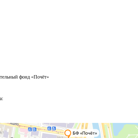
ительный фонд «Почёт»
а: