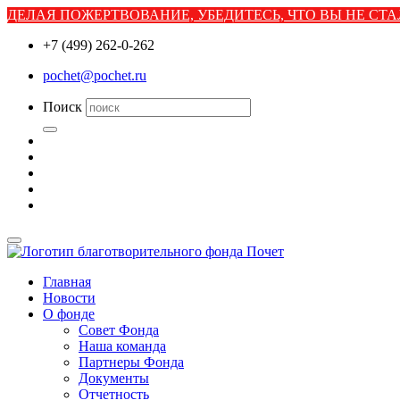
ДЕЛАЯ ПОЖЕРТВОВАНИЕ, УБЕДИТЕСЬ, ЧТО ВЫ НЕ С
+7 (499) 262-0-262
pochet@pochet.ru
Поиск
Главная
Новости
О фонде
Совет Фонда
Наша команда
Партнеры Фонда
Документы
Отчетность