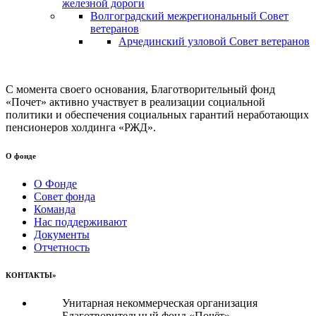
железной дороги
Волгоградский межрегиональный Совет
ветеранов
Арчединский узловой Совет ветеранов
С момента своего основания, Благотворительный фонд
«Почет» активно участвует в реализации социальной
политики и обеспечения социальных гарантий неработающих
пенсионеров холдинга «РЖД».
О фонде
О Фонде
Совет фонда
Команда
Нас поддерживают
Документы
Отчетность
КОНТАКТЫ»
Унитарная некоммерческая организация
Благотворительный фонд «Почёт»