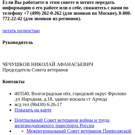
Если Вы работаете в этом совете и хотите передать
информацию о его работе или о себе, свяжитесь с нами по
телефону +7 (499) 262-0-262 (для звонков по Москве), 8-800-
772-22-42 (для звонков из регионов).
читать полностью
Руководитель
ЧЕЧУШКОВ НИКОЛАЙ АФАНАСЬЕВИЧ
Председатель Совета ветеранов
Контакты
403540, Волгоградская обл, городской округ Фролово
,ул Народная, д.18, здание вокзала ст Арчеда
ж/д тел (96430) 6-26-17
Показать на карте
Центральный Совет ветеранов войны и труда
железнодорожного транспорта России
Межрегиональный Совет ветеранов Приволжской