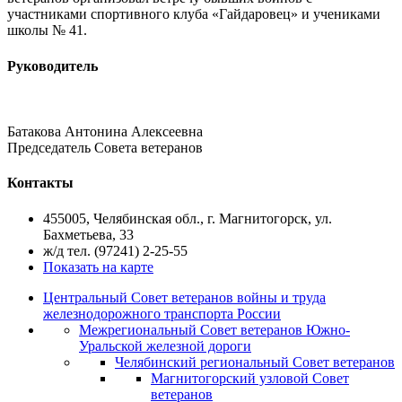
участниками спортивного клуба «Гайдаровец» и учениками
школы № 41.
Руководитель
Батакова Антонина Алексеевна
Председатель Совета ветеранов
Контакты
455005, Челябинская обл., г. Магнитогорск, ул.
Бахметьева, 33
ж/д тел. (97241) 2-25-55
Показать на карте
Центральный Совет ветеранов войны и труда
железнодорожного транспорта России
Межрегиональный Совет ветеранов Южно-
Уральской железной дороги
Челябинский региональный Совет ветеранов
Магнитогорский узловой Совет
ветеранов