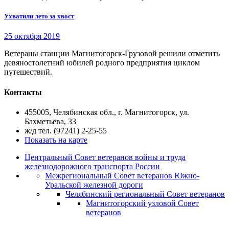
Ухватили лето за хвост
25 октября 2019
Ветераны станции Магнитогорск-Грузовой решили отметить
девяностолетний юбилей родного предприятия циклом
путешествий.
Контакты
455005, Челябинская обл., г. Магнитогорск, ул.
Бахметьева, 33
ж/д тел. (97241) 2-25-55
Показать на карте
Центральный Совет ветеранов войны и труда
железнодорожного транспорта России
Межрегиональный Совет ветеранов Южно-
Уральской железной дороги
Челябинский региональный Совет ветеранов
Магнитогорский узловой Совет
ветеранов