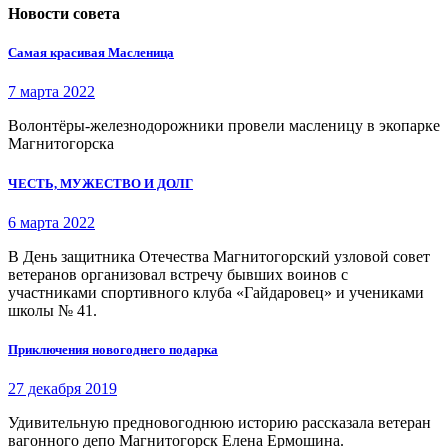
Новости совета
Самая красивая Масленица
7 марта 2022
Волонтёры-железнодорожники провели масленицу в экопарке
Магнитогорска
ЧЕСТЬ, МУЖЕСТВО И ДОЛГ
6 марта 2022
В День защитника Отечества Магнитогорский узловой совет
ветеранов организовал встречу бывших воинов с
участниками спортивного клуба «Гайдаровец» и учениками
школы № 41.
Приключения новогоднего подарка
27 декабря 2019
Удивительную предновогоднюю историю рассказала ветеран
вагонного депо Магнитогорск Елена Ермошина.