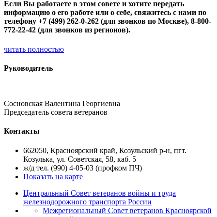
Если Вы работаете в этом совете и хотите передать
информацию о его работе или о себе, свяжитесь с нами по
телефону +7 (499) 262-0-262 (для звонков по Москве), 8-800-
772-22-42 (для звонков из регионов).
читать полностью
Руководитель
Сосновская Валентина Георгиевна
Председатель совета ветеранов
Контакты
662050, Красноярский край, Козульский р-н, пгт.
Козулька, ул. Советская, 58, каб. 5
ж/д тел. (990) 4-05-03 (профком ПЧ)
Показать на карте
Центральный Совет ветеранов войны и труда
железнодорожного транспорта России
Межрегиональный Совет ветеранов Красноярской