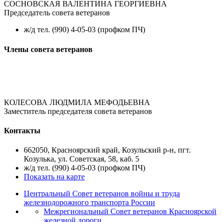
СОСНОВСКАЯ ВАЛЕНТИНА ГЕОРГИЕВНА
Председатель совета ветеранов
ж/д тел. (990) 4-05-03 (профком ПЧ)
Члены совета ветеранов
КОЛЕСОВА ЛЮДМИЛА МЕФОДЬЕВНА
Заместитель председателя совета ветеранов
Контакты
662050, Красноярский край, Козульский р-н, пгт.
Козулька, ул. Советская, 58, каб. 5
ж/д тел. (990) 4-05-03 (профком ПЧ)
Показать на карте
Центральный Совет ветеранов войны и труда
железнодорожного транспорта России
Межрегиональный Совет ветеранов Красноярской
железной дороги