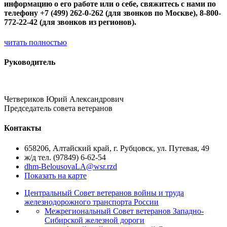
информацию о его работе или о себе, свяжитесь с нами по
телефону +7 (499) 262-0-262 (для звонков по Москве), 8-800-
772-22-42 (для звонков из регионов).
читать полностью
Руководитель
Четвериков Юрий Александрович
Председатель cовета ветеранов
Контакты
658206, Алтайский край, г. Рубцовск, ул. Путевая, 49
ж/д тел. (97849) 6-62-54
dhm-BelousovaLA@wsr.rzd
Показать на карте
Центральный Совет ветеранов войны и труда
железнодорожного транспорта России
Межрегиональный Совет ветеранов Западно-
Сибирской железной дороги