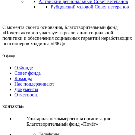
Алтайский региональный Совет ветеранов
Рубцовский узловой Совет ветеранов
С момента своего основания, Благотворительный фонд
«Почет» активно участвует в реализации социальной
политики и обеспечения социальных гарантий неработающих
пенсионеров холдинга «РЖД».
О фонде
О Фонде
Совет фонда
Команда
Нас поддерживают
Документы
Отчетность
КОНТАКТЫ»
Унитарная некоммерческая организация
Благотворительный фонд «Почёт»
Телефоны: