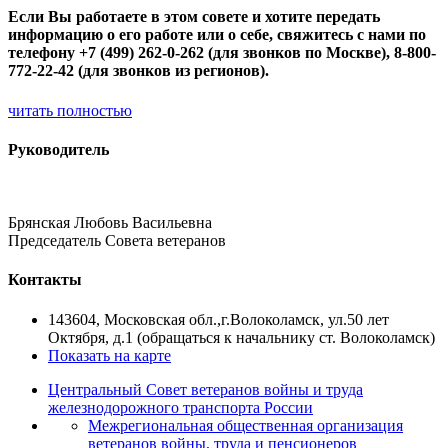
Если Вы работаете в этом совете и хотите передать
информацию о его работе или о себе, свяжитесь с нами по
телефону +7 (499) 262-0-262 (для звонков по Москве), 8-800-
772-22-42 (для звонков из регионов).
читать полностью
Руководитель
Брянская Любовь Васильевна
Председатель Совета ветеранов
Контакты
143604, Московская обл.,г.Волоколамск, ул.50 лет
Октября, д.1 (обращаться к начальнику ст. Волоколамск)
Показать на карте
Центральный Совет ветеранов войны и труда
железнодорожного транспорта России
Межрегиональная общественная организация
ветеранов войны, труда и пенсионеров