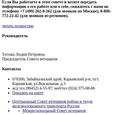
Если Вы работаете в этом совете и хотите передать
информацию о его работе или о себе, свяжитесь с нами по
телефону +7 (499) 262-0-262 (для звонков по Москве), 8-800-
772-22-42 (для звонков из регионов).
читать полностью
Руководитель
Титова Лидия Петровна
Председатель Совета ветеранов
Контакты
678300, Забайкальский край, Карымский р-н, пгт.
Карымская, ул.Вокзальная, д.3
ж/д тел (99452) 4-55-97; моб/тел (924) 375-98-86
Показать на карте
Центральный Совет ветеранов войны и труда
железнодорожного транспорта России
Межрегиональный Совет ветеранов