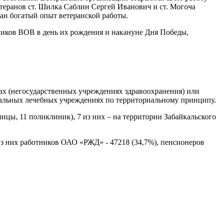
етеранов ст. Шилка Саблин Сергей Иванович и ст. Могоча
ан богатый опыт ветеранской работы.
ников ВОВ в день их рождения и накануне Дня Победы,
х (негосударственных учреждениях здравоохранения) или
альных лечебных учреждениях по территориальному принципу.
цы, 11 поликлиник), 7 из них – на территории Забайкальского
из них работников ОАО «РЖД» - 47218 (34,7%), пенсионеров