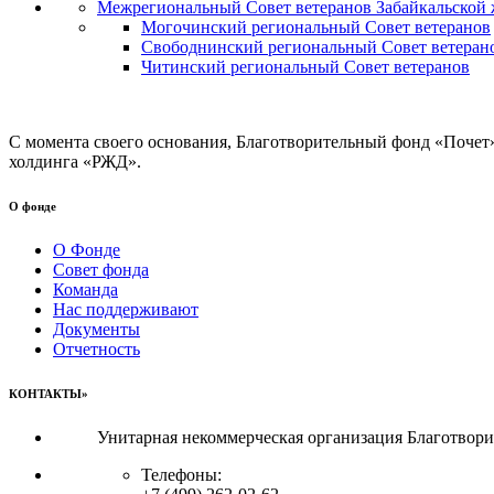
Межрегиональный Совет ветеранов Забайкальской 
Могочинский региональный Совет ветеранов
Свободнинский региональный Совет ветеран
Читинский региональный Совет ветеранов
С момента своего основания, Благотворительный фонд «Почет
холдинга «РЖД».
О фонде
О Фонде
Совет фонда
Команда
Нас поддерживают
Документы
Отчетность
КОНТАКТЫ»
Унитарная некоммерческая организация Благотвор
Телефоны: