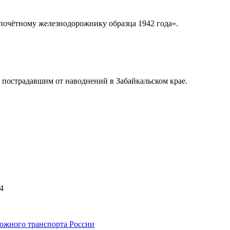
почётному железнодорожнику образца 1942 года».
пострадавшим от наводнений в Забайкальском крае.
4
ожного транспорта России