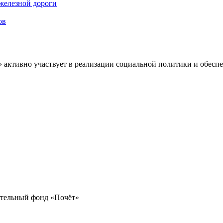
железной дороги
ов
» активно участвует в реализации социальной политики и обес
ительный фонд «Почёт»