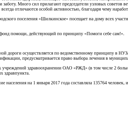
и заботу. Много сил прилагают председатели узловых советов в
сегда отличаются особой активностью, благодаря чему наработ
родского поселения «Шилкинское» посещает на дому всех участ
 фонд помощи, действующий по принципу «Помоги себе сам!».
ой дороги осуществляется по ведомственному принципу в НУЗа
сификации, предусматривается право выбора лечения в муницип
 учреждений здравоохранении ОАО «РЖД» (в том числе 2 больни
их здравпункта.
 населения на 1 января 2017 года составляла 135764 человек, 