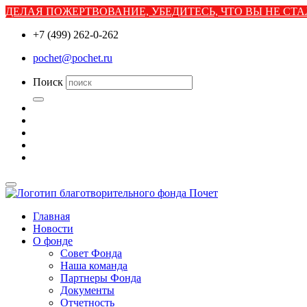
ДЕЛАЯ ПОЖЕРТВОВАНИЕ, УБЕДИТЕСЬ, ЧТО ВЫ НЕ С
+7 (499) 262-0-262
pochet@pochet.ru
Поиск
Главная
Новости
О фонде
Совет Фонда
Наша команда
Партнеры Фонда
Документы
Отчетность