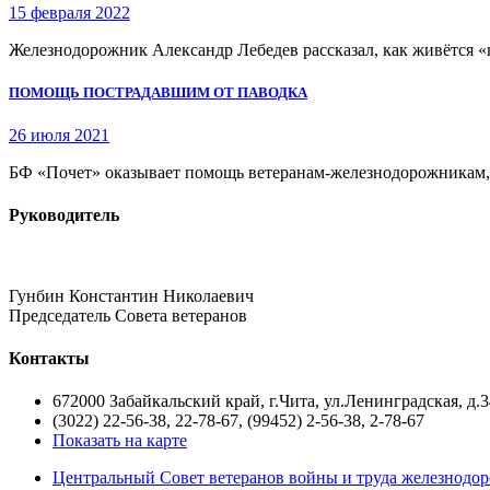
15 февраля 2022
Железнодорожник Александр Лебедев рассказал, как живётся «
ПОМОЩЬ ПОСТРАДАВШИМ ОТ ПАВОДКА
26 июля 2021
БФ «Почет» оказывает помощь ветеранам-железнодорожникам, 
Руководитель
Гунбин Константин Николаевич
Председатель Совета ветеранов
Контакты
672000 Забайкальский край, г.Чита, ул.Ленинградская, д.3
(3022) 22-56-38, 22-78-67, (99452) 2-56-38, 2-78-67
Показать на карте
Центральный Совет ветеранов войны и труда железнодор