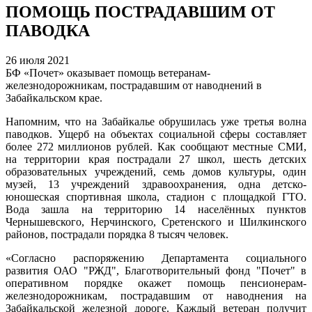
ПОМОЩЬ ПОСТРАДАВШИМ ОТ
ПАВОДКА
26 июля 2021
БФ «Почет» оказывает помощь ветеранам-
железнодорожникам, пострадавшим от наводнений в
Забайкальском крае.
Напомним, что на Забайкалье обрушилась уже третья волна
паводков. Ущерб на объектах социальной сферы составляет
более 272 миллионов рублей. Как сообщают местные СМИ,
на территории края пострадали 27 школ, шесть детских
образовательных учреждений, семь домов культуры, один
музей, 13 учреждений здравоохранения, одна детско-
юношеская спортивная школа, стадион с площадкой ГТО.
Вода зашла на территорию 14 населённых пунктов
Чернышевского, Нерчинского, Сретенского и Шилкинского
районов, пострадали порядка 8 тысяч человек.
«Согласно распоряжению Департамента социального
развития ОАО "РЖД", Благотворительный фонд "Почет" в
оперативном порядке окажет помощь пенсионерам-
железнодорожникам, пострадавшим от наводнения на
Забайкальской железной дороге. Каждый ветеран получит