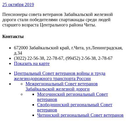
25 октября 2019
Пенсионеры совета ветеранов Забайкальской железной
дороги стали победителями спартакиады среди людей
старшего возраста Центрального района Читы.
Контакты
672000 Забайкальский край, г.Чита, ул.Ленинградская,
д.34
(3022) 22-56-38, 22-78-67, (99452) 2-56-38, 2-78-67
Показать на карте
Центральный Совет ветеранов войны и труда
железнодорожного транспорта России
Межрегиональный Совет ветеранов
Забайкальской железной дороги
Могочинский региональный Совет
ветеранов
Свободнинский региональный Совет
ветеранов
Читинский региональный Совет ветеранов