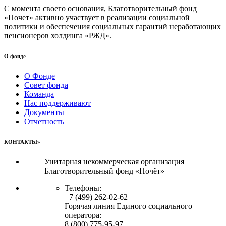
С момента своего основания, Благотворительный фонд
«Почет» активно участвует в реализации социальной
политики и обеспечения социальных гарантий неработающих
пенсионеров холдинга «РЖД».
О фонде
О Фонде
Совет фонда
Команда
Нас поддерживают
Документы
Отчетность
КОНТАКТЫ»
Унитарная некоммерческая организация
Благотворительный фонд «Почёт»
Телефоны:
+7 (499) 262-02-62
Горячая линия Единого социального
оператора:
8 (800) 775-95-97