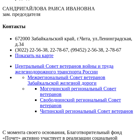
САНДРИГАЙЛОВА РАИСА ИВАНОВНА
зам. председателя
Контакты
672000 Забайкальский край, г.Чита, ул.Ленинградская,
д.34
(3022) 22-56-38, 22-78-67, (99452) 2-56-38, 2-78-67
Показать на карте
Центральный Совет ветеранов войны и труда
железнодорожного транспорта России
Межрегиональный Совет ветеранов
Забайкальской железной дороги
Могочинский региональный Совет
ветеранов
Свободнинский региональный Совет
ветеранов
Читинский региональный Совет ветеранов
С момента своего основания, Благотворительный фонд
«Почет» активно участвует в реализации социальной