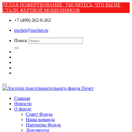
ДЕЛАЯ ПОЖЕРТВОВАНИЕ, УБЕДИТЕСЬ, ЧТО ВЫ НЕ
СТАЛИ ЖЕРТВОЙ МОШЕННИКОВ
+7 (499) 262-0-262
pochet@pochet.ru
Поиск
Главная
Новости
О фонде
Совет Фонда
Наша команда
Партнеры Фонда
Документы