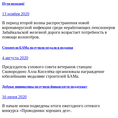
Пути помощи!
13 ноября 2020
В период второй волны распространения новой
коронавирусной инфекции среди неработающих пенсионеров
Забайкальской железной дороги возрастает потребность в
помощи волонтёров.
Строители БАМа получили медали и подарки
4 августа 2020
Председатель узлового совета ветеранов станции
Сковородино Алла Киселёва организовала награждение
юбилейными медалями строителей БАМа.
Добрые инициативы получили финансовую поддержку
16 июня 2020
В начале июня подведены итоги ежегодного сетевого
конкурса «Проводники хороших дел».