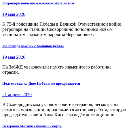
Ретропарк пополнился новым экспонатом
19 мая 2020
К 75-й годовщине Победы в Великой Отечественной войне
ретропарк на станции Сковородино пополнился новым
экспонатом – макетом паровоза Черепановых.
Железнодорожник с большой буквы
19 мая 2020
На ЗабЖД увековечили память знаменитого работника
отрасли.
Подготовка ко Дню Победы не прекращается
21 апреля 2020
В Сковородинском узловом совете ветеранов, несмотря на
режим самоизоляции, продолжается активная работа, которую
председатель совета Алла Киселёва ведёт дистанционно.
Ветераны Могочи сильны в спорте