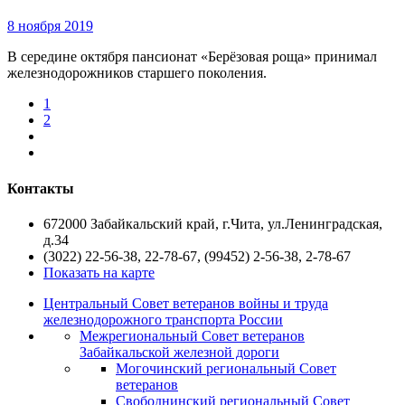
8 ноября 2019
В середине октября пансионат «Берёзовая роща» принимал
железнодорожников старшего поколения.
1
2
Контакты
672000 Забайкальский край, г.Чита, ул.Ленинградская,
д.34
(3022) 22-56-38, 22-78-67, (99452) 2-56-38, 2-78-67
Показать на карте
Центральный Совет ветеранов войны и труда
железнодорожного транспорта России
Межрегиональный Совет ветеранов
Забайкальской железной дороги
Могочинский региональный Совет
ветеранов
Свободнинский региональный Совет