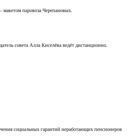
– макетом паровоза Черепановых.
датель совета Алла Киселёва ведёт дистанционно.
печения социальных гарантий неработающих пенсионеров