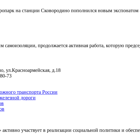
ропарк на станции Сковородино пополнился новым экспонатом 
м самоизоляции, продолжается активная работа, которую предсе
о, ул.Красноармейская, д.18
-80-73
ожного транспорта России
железной дороги
ов
ов
» активно участвует в реализации социальной политики и обес