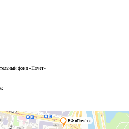
ительный фонд «Почёт»
а: