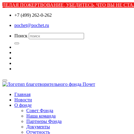
ДЕЛАЯ ПОЖЕРТВОВАНИЕ, УБЕДИТЕСЬ, ЧТО ВЫ НЕ С
+7 (499) 262-0-262
pochet@pochet.ru
Поиск
Главная
Новости
О фонде
Совет Фонда
Наша команда
Партнеры Фонда
Документы
Отчетность