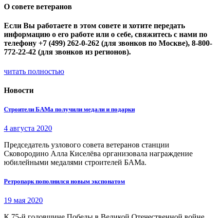
О совете ветеранов
Если Вы работаете в этом совете и хотите передать
информацию о его работе или о себе, свяжитесь с нами по
телефону +7 (499) 262-0-262 (для звонков по Москве), 8-800-
772-22-42 (для звонков из регионов).
читать полностью
Новости
Строители БАМа получили медали и подарки
4 августа 2020
Председатель узлового совета ветеранов станции
Сковородино Алла Киселёва организовала награждение
юбилейными медалями строителей БАМа.
Ретропарк пополнился новым экспонатом
19 мая 2020
К 75-й годовщине Победы в Великой Отечественной войне