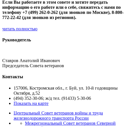
Если Вы работаете в этом совете и хотите передать
информацию о его работе или о себе, свяжитесь с нами по
телефону +7 (499) 262-0-262 (для звонков по Москве), 8-800-
772-22-42 (для звонков из регионов).
читать полностью
Руководитель
Ставров Анатолий Иванович
Председатель Совета ветеранов
Контакты
157006, Костромская обл., г. Буй, ул. 10-й годовщины
Октября, д.52
(494) 352-30-06; ж/д тел. (91433) 5-30-06
Показать на карте
Центральный Совет ветеранов войны и труда
железнодорожного транспорта России
Межрегиональный Совет ветеранов Северной