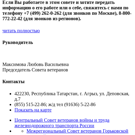
Если Вы работаете в этом совете и хотите передать
информацию о его работе или о себе, свяжитесь с нами по
телефону +7 (499) 262-0-262 (для звонков по Москве), 8-800-
772-22-42 (для звонков из регионов).
читать полностью
Руководитель
Максимова Любовь Васильевна
Председатель Совета ветеранов
Контакты
422230, Республика Татарстан, г. Агрыз, ул. Деповская,
д.7
(855) 515-22-86; ж/д тел (91636) 5-22-86
Показать на карте
Центральный Совет ветеранов войны и труда
железнодорожного транспорта России
Межрегиональный Совет ветеранов Горьковской