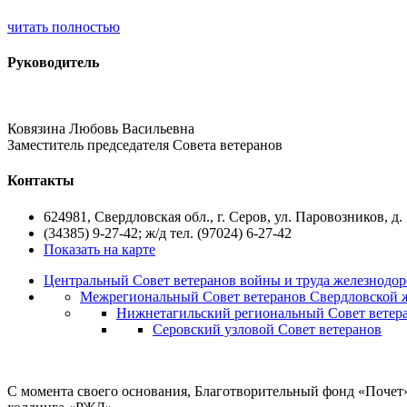
читать полностью
Руководитель
Ковязина Любовь Васильевна
Заместитель председателя Совета ветеранов
Контакты
624981, Свердловская обл., г. Серов, ул. Паровозников, д.
(34385) 9-27-42; ж/д тел. (97024) 6-27-42
Показать на карте
Центральный Совет ветеранов войны и труда железнодор
Межрегиональный Совет ветеранов Свердловской 
Нижнетагильский региональный Совет ветер
Серовский узловой Совет ветеранов
С момента своего основания, Благотворительный фонд «Почет