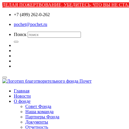
ДЕЛАЯ ПОЖЕРТВОВАНИЕ, УБЕДИТЕСЬ, ЧТО ВЫ НЕ С
+7 (499) 262-0-262
pochet@pochet.ru
Поиск
Главная
Новости
О фонде
Совет Фонда
Наша команда
Партнеры Фонда
Документы
Отчетность