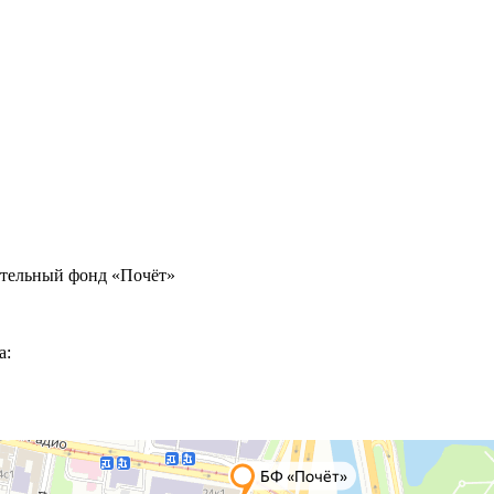
ительный фонд «Почёт»
а: