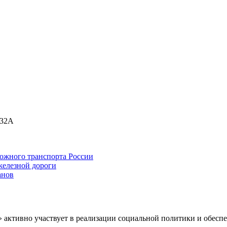
 32А
ожного транспорта России
железной дороги
анов
» активно участвует в реализации социальной политики и обес