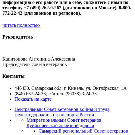
информацию о его работе или о себе, свяжитесь с нами по
телефону +7 (499) 262-0-262 (для звонков по Москве), 8-800-
772-22-42 (для звонков из регионов).
читать полностью
Руководитель
Капитонова Антонина Алексеевна
Председатель совета ветеранов
Контакты
446430, Самарская обл, г. Кинель, ул. Октябрьская, 1А
(846) 637-24-33; ж/д тел. (96038) 3-24-33
Показать на карте
Центральный Совет ветеранов войны и труда
железнодорожного транспорта России
Межрегиональный Совет ветеранов
Куйбышевской железной дороги
Самарский региональный Совет ветеранов