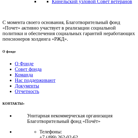
Кинельский узловой Совет ветеранов
С момента своего основания, Благотворительный фонд
«Почет» активно участвует в реализации социальной
политики и обеспечения социальных гарантий неработающих
пенсионеров холдинга «РЖД».
О фонде
О Фонде
Совет фонда
Команда
Нас поддерживают
Документы
Отчетность
КОНТАКТЫ»
Унитарная некоммерческая организация
Благотворительный фонд «Почёт»
Телефоны:
+7 (499) 262-02-62