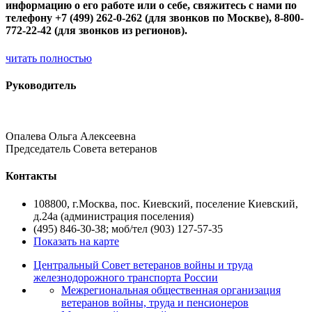
информацию о его работе или о себе, свяжитесь с нами по
телефону +7 (499) 262-0-262 (для звонков по Москве), 8-800-
772-22-42 (для звонков из регионов).
читать полностью
Руководитель
Опалева Ольга Алексеевна
Председатель Совета ветеранов
Контакты
108800, г.Москва, пос. Киевский, поселение Киевский,
д.24а (администрация поселения)
(495) 846-30-38; моб/тел (903) 127-57-35
Показать на карте
Центральный Совет ветеранов войны и труда
железнодорожного транспорта России
Межрегиональная общественная организация
ветеранов войны, труда и пенсионеров