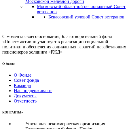
Московской железной дороги
Московский областной региональный Совет
ветеранов
Бекасовский узловой Совет ветеранов
С момента своего основания, Благотворительный фонд
«Почет» активно участвует в реализации социальной
политики и обеспечения социальных гарантий неработающих
пенсионеров холдинга «РЖД».
О фонде
О Фонде
Совет фонда
Команда
Нас поддерживают
Документы
Отчетность
КОНТАКТЫ»
Унитарная некоммерческая организация
Благотворительный фонд «Почёт»